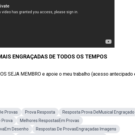
MAIS ENGRAÇADAS DE TODOS OS TEMPOS
EJA MEMBRO e apoie o meu trabalho (acesso antecipado e 
De Provas
Prova Resposta
Resposta Prova DeMusical Engraçado
e Prova
Melhores RespostasEm Provas
ovaEm Desenho
Respostas De ProvasEngraçadas Imagens