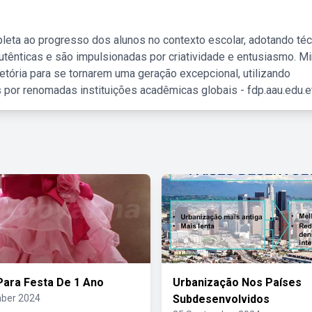
leta ao progresso dos alunos no contexto escolar, adotando té
tênticas e são impulsionadas por criatividade e entusiasmo. M
etória para se tornarem uma geração excepcional, utilizando
 por renomadas instituições acadêmicas globais - fdp.aau.edu.et
Para Festa De 1 Ano
Urbanização Nos Países
ber 2024
Subdesenvolvidos