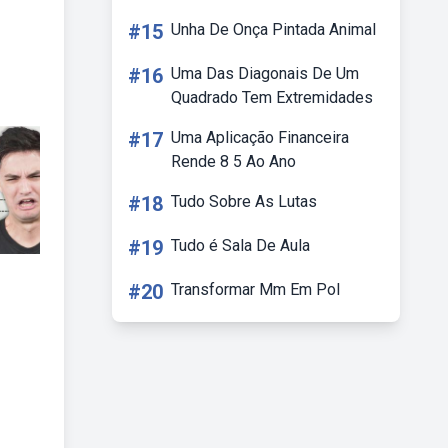
#15
Unha De Onça Pintada Animal
#16
Uma Das Diagonais De Um
Quadrado Tem Extremidades
#17
Uma Aplicação Financeira
Rende 8 5 Ao Ano
#18
Tudo Sobre As Lutas
#19
Tudo é Sala De Aula
#20
Transformar Mm Em Pol