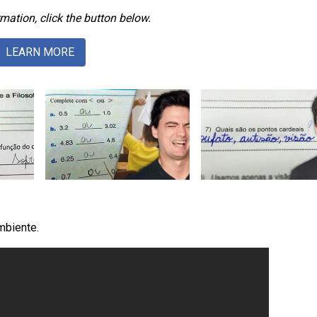
mation, click the button below.
LEARN MORE
mbiente.