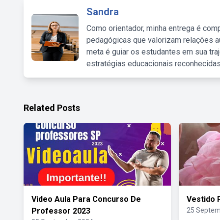
Sandra
Como orientador, minha entrega é comp
pedagógicas que valorizam relações au
meta é guiar os estudantes em sua traj
estratégias educacionais reconhecidas
Related Posts
Video Aula Para Concurso De
Vestido 
Professor 2023
25 Septem