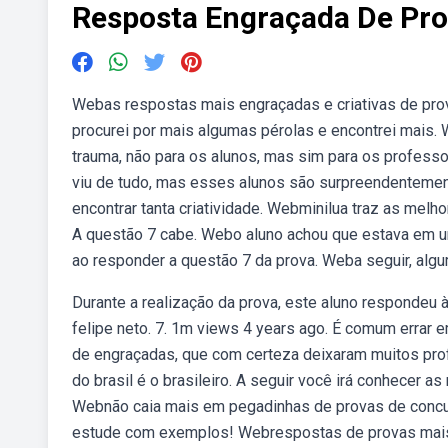
Resposta Engraçada De Pr
Webas respostas mais engraçadas e criativas de pro
procurei por mais algumas pérolas e encontrei mais.
trauma, não para os alunos, mas sim para os professo
viu de tudo, mas esses alunos são surpreendentemen
encontrar tanta criatividade. Webminilua traz as mel
A questão 7 cabe. Webo aluno achou que estava em u
ao responder a questão 7 da prova. Weba seguir, al
Durante a realização da prova, este aluno respondeu
felipe neto. 7. 1m views 4 years ago. É comum errar
de engraçadas, que com certeza deixaram muitos pro
do brasil é o brasileiro. A seguir você irá conhecer 
Webnão caia mais em pegadinhas de provas de concurs
estude com exemplos! Webrespostas de provas mais