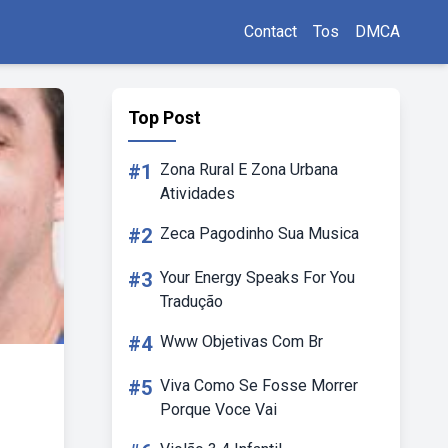
Contact
Tos
DMCA
Top Post
#1
Zona Rural E Zona Urbana
Atividades
#2
Zeca Pagodinho Sua Musica
#3
Your Energy Speaks For You
Tradução
#4
Www Objetivas Com Br
#5
Viva Como Se Fosse Morrer
Porque Voce Vai