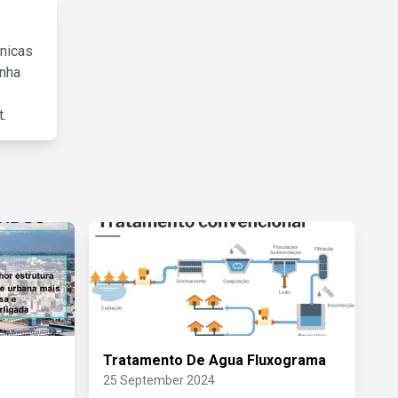
cnicas
inha
.
Tratamento De Agua Fluxograma
25 September 2024