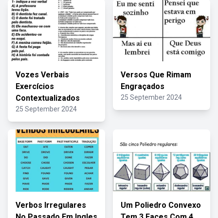
Vozes Verbais
Versos Que Rimam
Exercícios
Engraçados
Contextualizados
25 September 2024
25 September 2024
Verbos Irregulares
Um Poliedro Convexo
No Passado Em Ingles
Tem 3 Faces Com 4