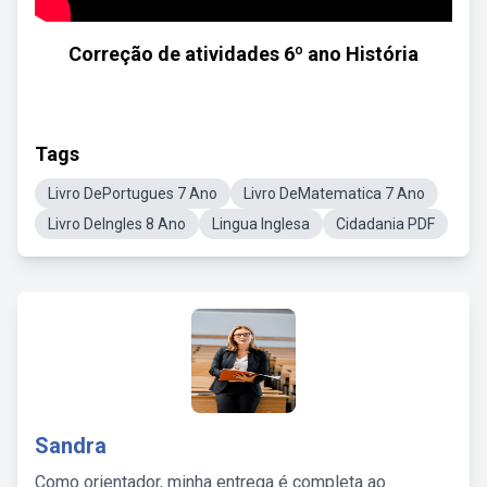
Correção de atividades 6º ano História
Tags
Livro DePortugues 7 Ano
Livro DeMatematica 7 Ano
Livro DeIngles 8 Ano
Lingua Inglesa
Cidadania PDF
Sandra
Como orientador, minha entrega é completa ao