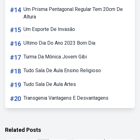
#14
Um Prisma Pentagonal Regular Tem 20cm De
Altura
#15
Um Esporte De Invasão
#16
Ultimo Dia Do Ano 2023 Bom Dia
#17
Turma Da Mônica Jovem Gibi
#18
Tudo Sala De Aula Ensino Religioso
#19
Tudo Sala De Aula Artes
#20
Transgenia Vantagens E Desvantagens
Related Posts