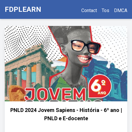
FDPLEARN
Contact
Tos
DMCA
PNLD 2024 Jovem Sapiens - História - 6º ano |
PNLD e E-docente