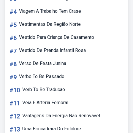
#4
Viagem A Trabalho Tem Crase
#5
Vestimentas Da Região Norte
#6
Vestido Para Criança De Casamento
#7
Vestido De Prenda Infantil Rosa
#8
Verso De Festa Junina
#9
Verbo To Be Passado
#10
Verb To Be Traducao
#11
Veia E Arteria Femoral
#12
Vantagens Da Energia Não Renovável
#13
Uma Brincadeira Do Folclore