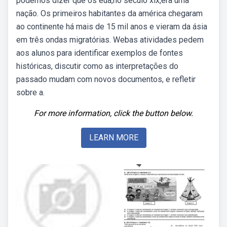
podemos dizer que os eua,no século xix,era uma
nação. Os primeiros habitantes da américa chegaram
ao continente há mais de 15 mil anos e vieram da ásia
em três ondas migratórias. Webas atividades pedem
aos alunos para identificar exemplos de fontes
históricas, discutir como as interpretações do
passado mudam com novos documentos, e refletir
sobre a.
For more information, click the button below.
LEARN MORE