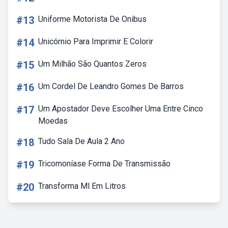
#13
Uniforme Motorista De Onibus
#14
Unicórnio Para Imprimir E Colorir
#15
Um Milhão São Quantos Zeros
#16
Um Cordel De Leandro Gomes De Barros
#17
Um Apostador Deve Escolher Uma Entre Cinco
Moedas
#18
Tudo Sala De Aula 2 Ano
#19
Tricomoníase Forma De Transmissão
#20
Transforma Ml Em Litros