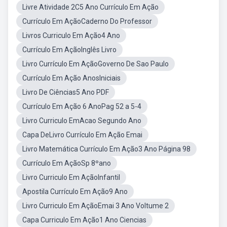
Livre Atividade 2C5 Ano Currículo Em Ação
Currículo Em AçãoCaderno Do Professor
Livros Curriculo Em Ação4 Ano
Currículo Em AçãoInglês Livro
Livro Currículo Em AçãoGoverno De Sao Paulo
Currículo Em Ação AnosIniciais
Livro De Ciências5 Ano PDF
Currículo Em Ação 6 AnoPag 52 a 5-4
Livro Curriculo EmAcao Segundo Ano
Capa DeLivro Currículo Em Ação Emai
Livro Matemática Currículo Em Ação3 Ano Página 98
Currículo Em AçãoSp 8ºano
Livro Curriculo Em AçãoInfantil
Apostila Currículo Em Ação9 Ano
Livro Curriculo Em AçãoEmai 3 Ano Voltume 2
Capa Curriculo Em Ação1 Ano Ciencias