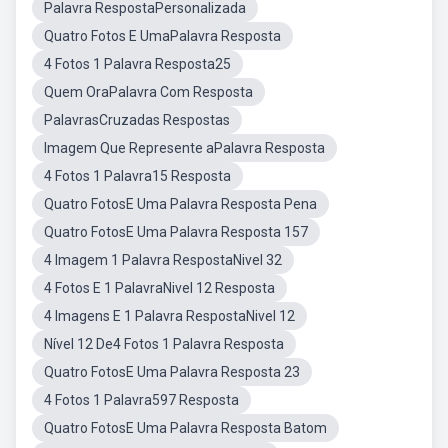
Palavra RespostaPersonalizada
Quatro Fotos E UmaPalavra Resposta
4 Fotos 1 Palavra Resposta25
Quem OraPalavra Com Resposta
PalavrasCruzadas Respostas
Imagem Que Represente aPalavra Resposta
4 Fotos 1 Palavra15 Resposta
Quatro FotosE Uma Palavra Resposta Pena
Quatro FotosE Uma Palavra Resposta 157
4 Imagem 1 Palavra RespostaNivel 32
4 Fotos E 1 PalavraNivel 12 Resposta
4 Imagens E 1 Palavra RespostaNivel 12
Nível 12 De4 Fotos 1 Palavra Resposta
Quatro FotosE Uma Palavra Resposta 23
4 Fotos 1 Palavra597 Resposta
Quatro FotosE Uma Palavra Resposta Batom