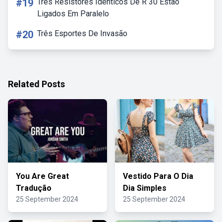
#19
Tres Resistores Identicos De R 30 Estao
Ligados Em Paralelo
#20
Três Esportes De Invasão
Related Posts
You Are Great
Vestido Para O Dia
Tradução
Dia Simples
25 September 2024
25 September 2024