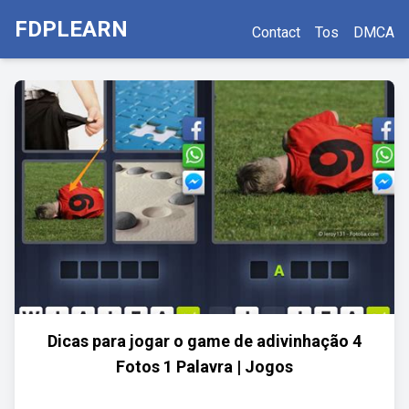
FDPLEARN
Contact
Tos
DMCA
Dicas para jogar o game de adivinhação 4
Fotos 1 Palavra | Jogos