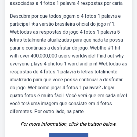
associadas a 4 fotos 1 palavra 4 respostas por carta.
Descubra por que todos jogam o 4 fotos 1 palavra e
participe! ★a versão brasileira oficial do jogo n°1.
Webtodas as respostas do jogo 4 fotos 1 palavra 5
letras totalmente atualizadas para que nada te possa
parar e continuas a desfrutar do jogo. Webthe #1 hit
with over 400,000,000 users worldwide! Find out why
everyone plays 4 photos 1 word and join! Webtodas as
respostas de 4 fotos 1 palavra 6 letras totalmente
atualizado para que você possa continuar a desfrutar
do jogo. Webcomo jogar 4 fotos 1 palavra? Jogar
quatro fotos é muito fácil. Você verá que em cada nível
você terá uma imagem que consiste em 4 fotos
diferentes. Por outro lado, na parte.
For more information, click the button below.