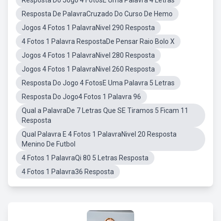
Resposta Do Jogo 4 FotosE Uma Palavra 4 Letras
Resposta De PalavraCruzado Do Curso De Hemo
Jogos 4 Fotos 1 PalavraNivel 290 Resposta
4 Fotos 1 Palavra RespostaDe Pensar Raio Bolo X
Jogos 4 Fotos 1 PalavraNivel 280 Resposta
Jogos 4 Fotos 1 PalavraNivel 260 Resposta
Resposta Do Jogo 4 FotosE Uma Palavra 5 Letras
Resposta Do Jogo4 Fotos 1 Palavra 96
Qual a PalavraDe 7 Letras Que SE Tiramos 5 Ficam 11
Resposta
Qual Palavra E 4 Fotos 1 PalavraNivel 20 Resposta
Menino De Futbol
4 Fotos 1 PalavraQi 80 5 Letras Resposta
4 Fotos 1 Palavra36 Resposta