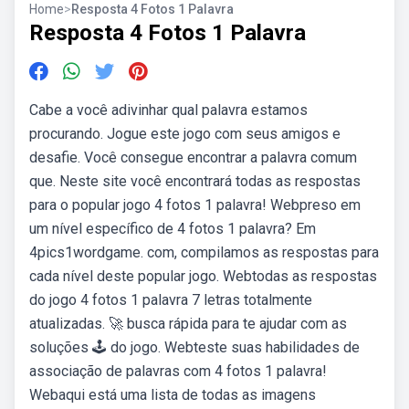
Home
>
Resposta 4 Fotos 1 Palavra
Resposta 4 Fotos 1 Palavra
Cabe a você adivinhar qual palavra estamos
procurando. Jogue este jogo com seus amigos e
desafie. Você consegue encontrar a palavra comum
que. Neste site você encontrará todas as respostas
para o popular jogo 4 fotos 1 palavra! Webpreso em
um nível específico de 4 fotos 1 palavra? Em
4pics1wordgame. com, compilamos as respostas para
cada nível deste popular jogo. Webtodas as respostas
do jogo 4 fotos 1 palavra 7 letras totalmente
atualizadas. 🚀 busca rápida para te ajudar com as
soluções 🕹 do jogo. Webteste suas habilidades de
associação de palavras com 4 fotos 1 palavra!
Webaqui está uma lista de todas as imagens