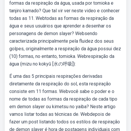
formas da respiração da água, usada por tomioka e
tanjiro kamado? Que tal vir ver neste video e conhecer
todas as 11. Webtodas as formas da respiração da
água e seus usuários que aprender a desenhar os
personagens de demon slayer? Websendo
caracterizada principalmente pela fluidez dos seus
golpes, originalmente a respiração da água possui dez
(10) formas, no entanto, tomioka. Webrespiração da
água (mizu no kokyū [水の呼吸]):
É uma das 5 principais respirações derivadas
diretamente da respiração do sol, esta respiração
consiste em 11 formas. Webvocê sabe o poder e o
nome de todas as formas da respiração de cada tipo
em demon slayer ou kimetsu no yaiba? Neste artigo
vamos listar todas as técnicas de. Webdepois de
fazer um post listando todos os estilos de respiração
de demon slayer é hora de postagens individuais com