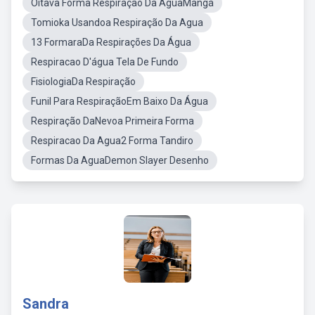
Oitava Forma Respiração Da AguaMangá
Tomioka Usandoa Respiração Da Agua
13 FormaraDa Respirações Da Água
Respiracao D'água Tela De Fundo
FisiologiaDa Respiração
Funil Para RespiraçãoEm Baixo Da Água
Respiração DaNevoa Primeira Forma
Respiracao Da Agua2 Forma Tandiro
Formas Da AguaDemon Slayer Desenho
Sandra