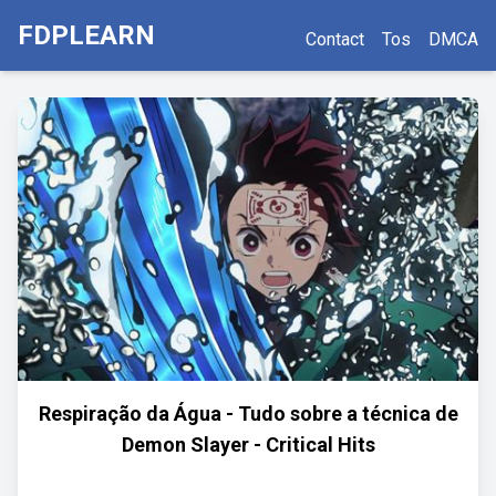
FDPLEARN
Contact
Tos
DMCA
Respiração da Água - Tudo sobre a técnica de
Demon Slayer - Critical Hits