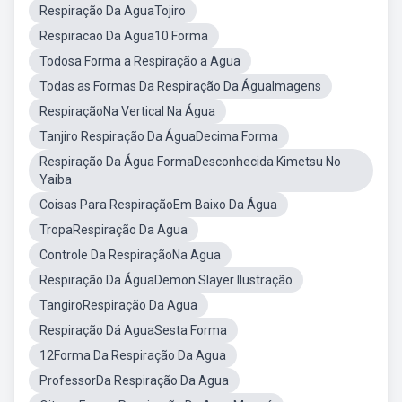
Respiração Da AguaTojiro
Respiracao Da Agua10 Forma
Todosa Forma a Respiração a Agua
Todas as Formas Da Respiração Da ÁguaImagens
RespiraçãoNa Vertical Na Água
Tanjiro Respiração Da ÁguaDecima Forma
Respiração Da Água FormaDesconhecida Kimetsu No
Yaiba
Coisas Para RespiraçãoEm Baixo Da Água
TropaRespiração Da Agua
Controle Da RespiraçãoNa Agua
Respiração Da ÁguaDemon Slayer Ilustração
TangiroRespiração Da Agua
Respiração Dá AguaSesta Forma
12Forma Da Respiração Da Agua
ProfessorDa Respiração Da Agua