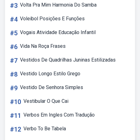
#3
Volta Pra Mim Harmonia Do Samba
#4
Voleibol Posições E Funções
#5
Vogais Atividade Educação Infantil
#6
Vida Na Roça Frases
#7
Vestidos De Quadrilhas Juninas Estilizadas
#8
Vestido Longo Estilo Grego
#9
Vestido De Senhora Simples
#10
Vestibular O Que Cai
#11
Verbos Em Ingles Com Tradução
#12
Verbo To Be Tabela