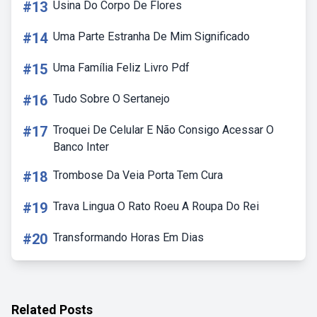
#13
Usina Do Corpo De Flores
#14
Uma Parte Estranha De Mim Significado
#15
Uma Família Feliz Livro Pdf
#16
Tudo Sobre O Sertanejo
#17
Troquei De Celular E Não Consigo Acessar O
Banco Inter
#18
Trombose Da Veia Porta Tem Cura
#19
Trava Lingua O Rato Roeu A Roupa Do Rei
#20
Transformando Horas Em Dias
Related Posts