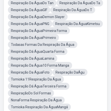
Respiração Da ÁguaDo Tan
Respiração Da ÁguaDo Ta
Respiração Da ÁguaGIF
Respiração Da ÁguaDo T
Respiração Da ÁguaDemon Slayer
Respiração Da ÁguaPNG
Respiração Da ÁguaKimetsu
Respiração Da ÁguaPrimeira Forma
Respiração Da ÁguaPrimeiro
Todasas Formas Da Respiração Da Água
Respiração Dá ÁguaQuarta Forma
Respiração Da ÁguaLamina
Respiração Da Água10 Forma Manga
Respiração Da ÁguaFoto
Respiração DaÁgu
Tomioka 11Respiração Da Água
Respiração Dá ÁguaTerceira Forma
RespiraçãoDo Sol Formas
NonaForma Respiração Da Água
Tomioka Respiração Da ÁguaMangá