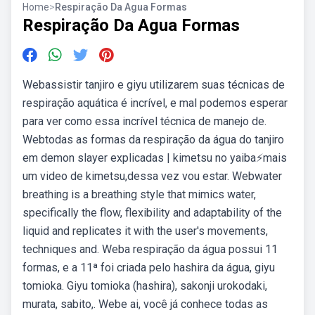
Home
>
Respiração Da Agua Formas
Respiração Da Agua Formas
Webassistir tanjiro e giyu utilizarem suas técnicas de
respiração aquática é incrível, e mal podemos esperar
para ver como essa incrível técnica de manejo de.
Webtodas as formas da respiração da água do tanjiro
em demon slayer explicadas | kimetsu no yaiba⚡mais
um video de kimetsu,dessa vez vou estar. Webwater
breathing is a breathing style that mimics water,
specifically the flow, flexibility and adaptability of the
liquid and replicates it with the user's movements,
techniques and. Weba respiração da água possui 11
formas, e a 11ª foi criada pelo hashira da água, giyu
tomioka. Giyu tomioka (hashira), sakonji urokodaki,
murata, sabito,. Webe ai, você já conhece todas as