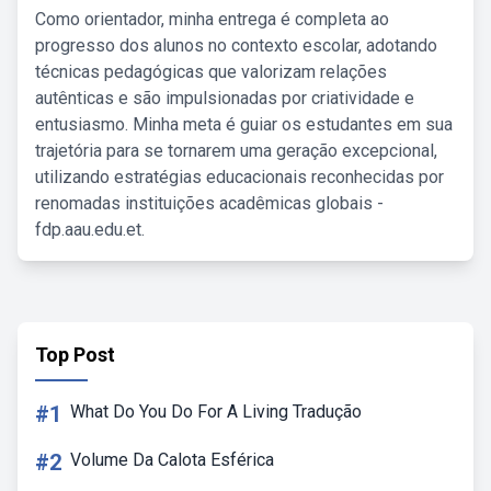
Como orientador, minha entrega é completa ao
progresso dos alunos no contexto escolar, adotando
técnicas pedagógicas que valorizam relações
autênticas e são impulsionadas por criatividade e
entusiasmo. Minha meta é guiar os estudantes em sua
trajetória para se tornarem uma geração excepcional,
utilizando estratégias educacionais reconhecidas por
renomadas instituições acadêmicas globais -
fdp.aau.edu.et.
Top Post
#1
What Do You Do For A Living Tradução
#2
Volume Da Calota Esférica