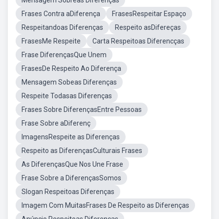
Mensagem Sobreas Diferenças
Frases Contra aDiferença
FrasesRespeitar Espaço
Respeitandoas Diferenças
Respeito asDifereças
FrasesMe Respeite
Carta Respeitoas Diferencças
Frase DiferençasQue Unem
FrasesDe Respeito Ao Diferença
Mensagem Sobeas Diferenças
Respeite Todasas Diferenças
Frases Sobre DiferençasEntre Pessoas
Frase Sobre aDiferenç
ImagensRespeite as Diferenças
Respeito as DiferençasCulturais Frases
As DiferençasQue Nos Une Frase
Frase Sobre a DiferençasSomos
Slogan Respeitoas Diferenças
Imagem Com MuitasFrases De Respeito as Diferenças