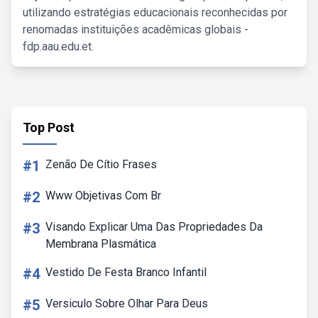
utilizando estratégias educacionais reconhecidas por
renomadas instituições acadêmicas globais -
fdp.aau.edu.et.
Top Post
#1
Zenão De Cítio Frases
#2
Www Objetivas Com Br
#3
Visando Explicar Uma Das Propriedades Da
Membrana Plasmática
#4
Vestido De Festa Branco Infantil
#5
Versiculo Sobre Olhar Para Deus