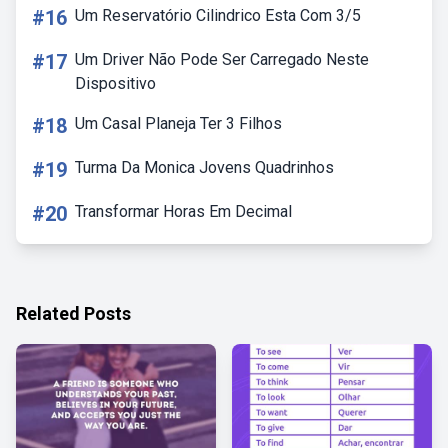
#16
Um Reservatório Cilindrico Esta Com 3/5
#17
Um Driver Não Pode Ser Carregado Neste
Dispositivo
#18
Um Casal Planeja Ter 3 Filhos
#19
Turma Da Monica Jovens Quadrinhos
#20
Transformar Horas Em Decimal
Related Posts