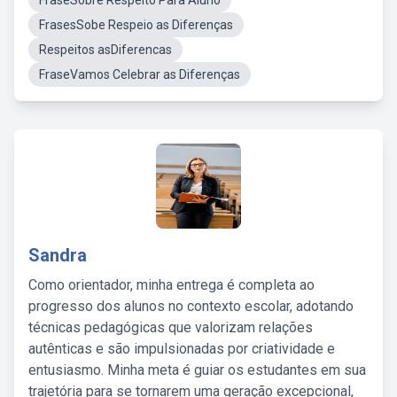
FraseSobre Respeito Para Aluno
FrasesSobe Respeio as Diferenças
Respeitos asDiferencas
FraseVamos Celebrar as Diferenças
Sandra
Como orientador, minha entrega é completa ao
progresso dos alunos no contexto escolar, adotando
técnicas pedagógicas que valorizam relações
autênticas e são impulsionadas por criatividade e
entusiasmo. Minha meta é guiar os estudantes em sua
trajetória para se tornarem uma geração excepcional,