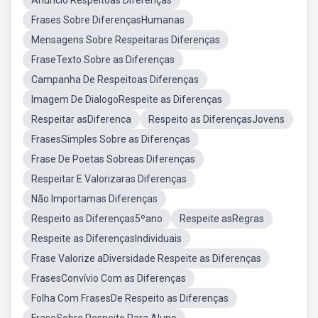
Anúncio Respeitoas Diferenças
Frases Sobre DiferençasHumanas
Mensagens Sobre Respeitaras Diferenças
FraseTexto Sobre as Diferenças
Campanha De Respeitoas Diferenças
Imagem De DialogoRespeite as Diferenças
Respeitar asDiferenca
Respeito as DiferençasJovens
FrasesSimples Sobre as Diferenças
Frase De Poetas Sobreas Diferenças
Respeitar E Valorizaras Diferenças
Não Importamas Diferenças
Respeito as Diferenças5ºano
Respeite asRegras
Respeite as DiferençasIndividuais
Frase Valorize aDiversidade Respeite as Diferenças
FrasesConvívio Com as Diferenças
Folha Com FrasesDe Respeito as Diferenças