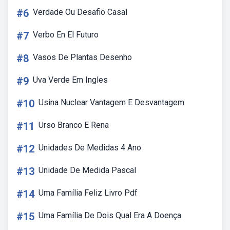
#6
Verdade Ou Desafio Casal
#7
Verbo En El Futuro
#8
Vasos De Plantas Desenho
#9
Uva Verde Em Ingles
#10
Usina Nuclear Vantagem E Desvantagem
#11
Urso Branco E Rena
#12
Unidades De Medidas 4 Ano
#13
Unidade De Medida Pascal
#14
Uma Família Feliz Livro Pdf
#15
Uma Família De Dois Qual Era A Doença