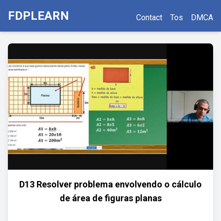
FDPLEARN
Contact
Tos
DMCA
D13 Resolver problema envolvendo o cálculo
de área de figuras planas