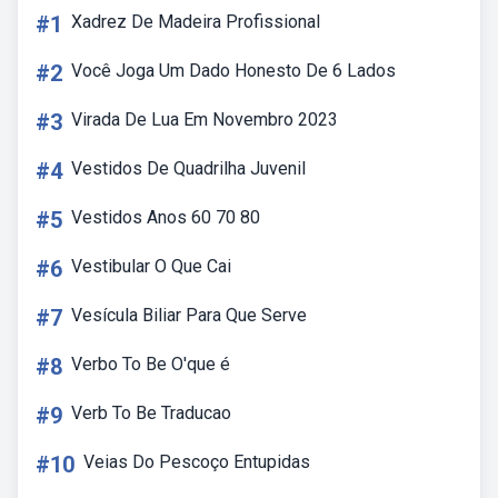
#1
Xadrez De Madeira Profissional
#2
Você Joga Um Dado Honesto De 6 Lados
#3
Virada De Lua Em Novembro 2023
#4
Vestidos De Quadrilha Juvenil
#5
Vestidos Anos 60 70 80
#6
Vestibular O Que Cai
#7
Vesícula Biliar Para Que Serve
#8
Verbo To Be O'que é
#9
Verb To Be Traducao
#10
Veias Do Pescoço Entupidas