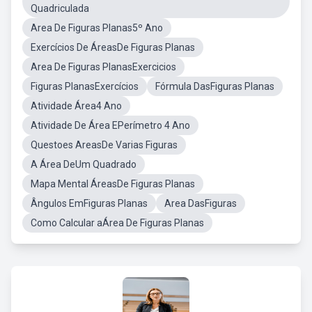
Quadriculada
Area De Figuras Planas5º Ano
Exercícios De ÁreasDe Figuras Planas
Area De Figuras PlanasExercicios
Figuras PlanasExercícios
Fórmula DasFiguras Planas
Atividade Área4 Ano
Atividade De Área EPerímetro 4 Ano
Questoes AreasDe Varias Figuras
A Área DeUm Quadrado
Mapa Mental ÁreasDe Figuras Planas
Ângulos EmFiguras Planas
Area DasFiguras
Como Calcular aÁrea De Figuras Planas