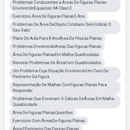
Problemas Conducentes a Areas De Figuras Planas
EnvolvendoEquacoes 9A Class E
Exercícios Área De Figuras Planas5 Ano
Problemas De Área DeObjeto Cotidiano Sem Indicar O
Seu Valor
Plano De Aula Para 8 AnoÁrea De Fihuras Planas
Problemas EnvolvendoAreas Das Figuras Planas
Área De Figuras PlanasEm Malha Quadriculada
Resolver Problemas De ÁreaCom Quadriculados
Um Problema Cuja Situação EnvolvendoUm Caco De
Perímetro Da Figura
Representação De Malhas ComFiguras Planas Para
Responder
Problemas Que Envolvam O Cálculo DeÁreas Em Malha
Quadriculada
Área De Figuras PlanasQuestões
Exercícios Com ÁreasDe Figuras Planas
Área EPerímetro Das Figuras Planas