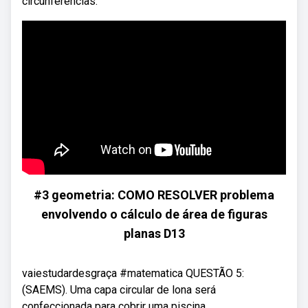
circunferências.
#3 geometria: COMO RESOLVER problema
envolvendo o cálculo de área de figuras
planas D13
vaiestudardesgraça #matematica QUESTÃO 5:
(SAEMS). Uma capa circular de lona será
confeccionada para cobrir uma piscina ...