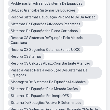
Problemas EnvolveendoSistema De Equações
Solução GráficaDe Sistemas De Equações
Resolva Sistemas DeEquação Pelo Me to Do Da Adição
Sistemas De EquaçõesAtividades Resolvidas
Sistemas De EquaçõesNo Plano Cartesiano
Resolva OS Sistemas DeEquação Pelo Método
Gaussiana
Resolva OS Seguintes SistemasSendo UQXQ
Resolva OSSitemas
Resolva OS Cálculos AbaixoCom Bastante Atenção
Passo a Passo Para a Resolução DosSistemas De
Equações
Montagem De Sistemas De EquaçõesAtividades
Sistemas De EquaçõesPelo Metodo Grafico
Sistemas De EquaçõesEm Ineqia OES
Sistema De EquaçõesPossivel E Determinado
Resolva OS Sistemas De Equaçoes Utilizando OMe to Do