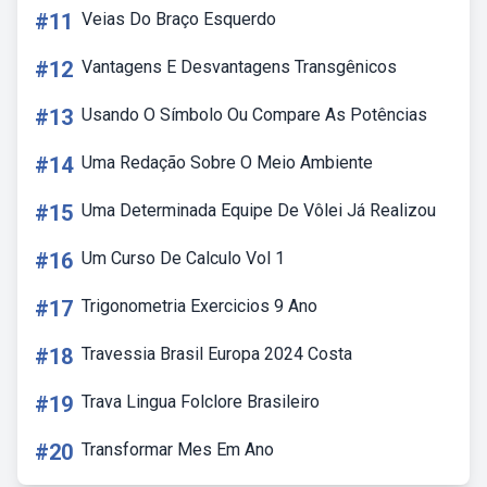
#11
Veias Do Braço Esquerdo
#12
Vantagens E Desvantagens Transgênicos
#13
Usando O Símbolo Ou Compare As Potências
#14
Uma Redação Sobre O Meio Ambiente
#15
Uma Determinada Equipe De Vôlei Já Realizou
#16
Um Curso De Calculo Vol 1
#17
Trigonometria Exercicios 9 Ano
#18
Travessia Brasil Europa 2024 Costa
#19
Trava Lingua Folclore Brasileiro
#20
Transformar Mes Em Ano