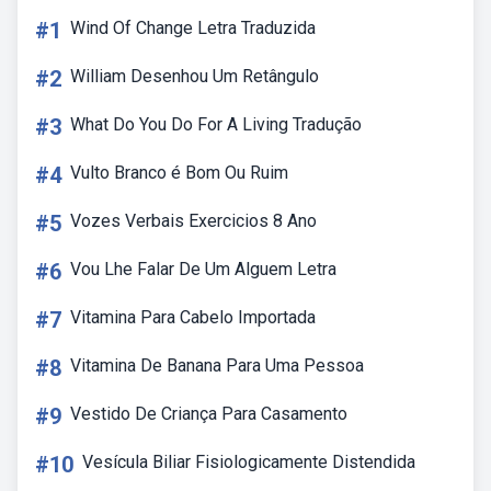
#1
Wind Of Change Letra Traduzida
#2
William Desenhou Um Retângulo
#3
What Do You Do For A Living Tradução
#4
Vulto Branco é Bom Ou Ruim
#5
Vozes Verbais Exercicios 8 Ano
#6
Vou Lhe Falar De Um Alguem Letra
#7
Vitamina Para Cabelo Importada
#8
Vitamina De Banana Para Uma Pessoa
#9
Vestido De Criança Para Casamento
#10
Vesícula Biliar Fisiologicamente Distendida