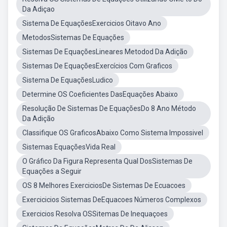
Da Adiçao
Sistema De EquaçõesExercicios Oitavo Ano
MetodosSistemas De Equações
Sistemas De EquaçõesLineares Metodod Da Adição
Sistemas De EquaçõesExercícios Com Graficos
Sistema De EquaçõesLudico
Determine OS Coeficientes DasEquações Abaixo
Resolução De Sistemas De EquaçõesDo 8 Ano Método
Da Adição
Classifique OS GraficosAbaixo Como Sistema Impossivel
Sistemas EquaçõesVida Real
O Gráfico Da Figura Representa Qual DosSistemas De
Equações a Seguir
OS 8 Melhores ExerciciosDe Sistemas De Ecuacoes
Exercicicios Sistemas DeEquacoes Números Complexos
Exercicios Resolva OSSitemas De Inequaçoes