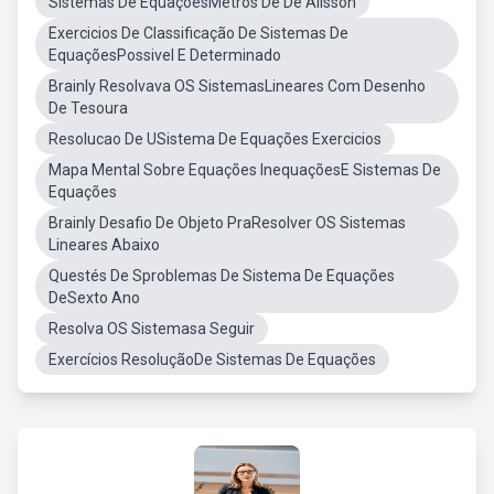
Sistemas De EquaçõesMetros De De Alisson
Exercicios De Classificação De Sistemas De
EquaçõesPossivel E Determinado
Brainly Resolvava OS SistemasLineares Com Desenho
De Tesoura
Resolucao De USistema De Equações Exercicios
Mapa Mental Sobre Equações InequaçõesE Sistemas De
Equações
Brainly Desafio De Objeto PraResolver OS Sistemas
Lineares Abaixo
Questés De Sproblemas De Sistema De Equações
DeSexto Ano
Resolva OS Sistemasa Seguir
Exercícios ResoluçãoDe Sistemas De Equações