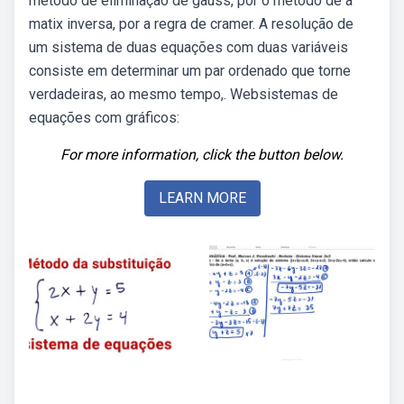
método de eliminação de gauss, por o método de a
matix inversa, por a regra de cramer. A resolução de
um sistema de duas equações com duas variáveis
consiste em determinar um par ordenado que torne
verdadeiras, ao mesmo tempo,. Websistemas de
equações com gráficos:
For more information, click the button below.
LEARN MORE