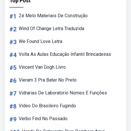
Top Post
#1
Zé Melo Materiais De Construção
#2
Wind Of Change Letra Traduzida
#3
We Found Love Letra
#4
Volta As Aulas Educação Infantil Brincadeiras
#5
Vincent Van Gogh Livro
#6
Vieram 3 Pra Bater No Preto
#7
Vidrarias De Laboratorio Nomes E Funções
#8
Video Do Brasileiro Fugindo
#9
Verbo Find No Passado