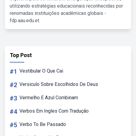
utilizando estratégias educacionais reconhecidas por
renomadas instituições acadêmicas globais -
fdp.aau.edu.et.
Top Post
#1
Vestibular O Que Cai
#2
Versiculo Sobre Escolhidos De Deus
#3
Vermelho E Azul Combinam
#4
Verbos Em Ingles Com Tradução
#5
Verbo To Be Passado