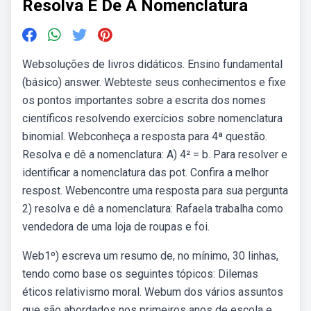
Resolva E De A Nomenclatura
Websoluções de livros didáticos. Ensino fundamental
(básico) answer. Webteste seus conhecimentos e fixe
os pontos importantes sobre a escrita dos nomes
científicos resolvendo exercícios sobre nomenclatura
binomial. Webconheça a resposta para 4ª questão.
Resolva e dê a nomenclatura: A) 4² = b. Para resolver e
identificar a nomenclatura das pot. Confira a melhor
respost. Webencontre uma resposta para sua pergunta
2) resolva e dê a nomenclatura: Rafaela trabalha como
vendedora de uma loja de roupas e foi.
Web1º) escreva um resumo de, no mínimo, 30 linhas,
tendo como base os seguintes tópicos: Dilemas
éticos relativismo moral. Webum dos vários assuntos
que são abordados nos primeiros anos de escola e