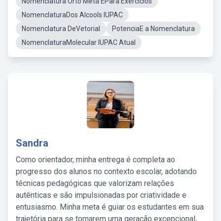
Nomenclatura Orto Meta EPara Exercícios
NomenclaturaDos Alcools IUPAC
Nomenclatura DeVetorial
PotenciaE a Nomenclatura
NomenclaturaMolecular IUPAC Atual
Sandra
Como orientador, minha entrega é completa ao
progresso dos alunos no contexto escolar, adotando
técnicas pedagógicas que valorizam relações
autênticas e são impulsionadas por criatividade e
entusiasmo. Minha meta é guiar os estudantes em sua
trajetória para se tornarem uma geração excepcional,