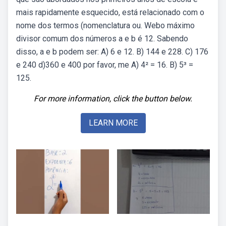
mais rapidamente esquecido, está relacionado com o
nome dos termos (nomenclatura ou. Webo máximo
divisor comum dos números a e b é 12. Sabendo
disso, a e b podem ser: A) 6 e 12. B) 144 e 228. C) 176
e 240 d)360 e 400 por favor, me A) 4² = 16. B) 5³ =
125.
For more information, click the button below.
LEARN MORE