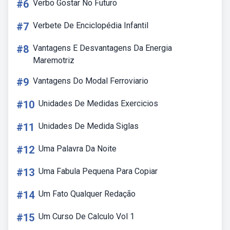
#6
Verbo Gostar No Futuro
#7
Verbete De Enciclopédia Infantil
#8
Vantagens E Desvantagens Da Energia
Maremotriz
#9
Vantagens Do Modal Ferroviario
#10
Unidades De Medidas Exercicios
#11
Unidades De Medida Siglas
#12
Uma Palavra Da Noite
#13
Uma Fabula Pequena Para Copiar
#14
Um Fato Qualquer Redação
#15
Um Curso De Calculo Vol 1