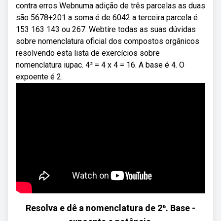
contra erros Webnuma adição de três parcelas as duas
são 5678+201 a soma é de 6042 a terceira parcela é
153 163 143 ou 267. Webtire todas as suas dúvidas
sobre nomenclatura oficial dos compostos orgânicos
resolvendo esta lista de exercícios sobre
nomenclatura iupac. 4² = 4 x 4 = 16. A base é 4. O
expoente é 2.
Resolva e dê a nomenclatura de 2⁶. Base -