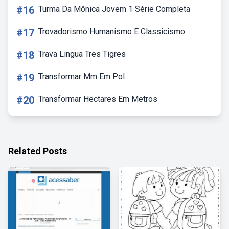
#16
Turma Da Mônica Jovem 1 Série Completa
#17
Trovadorismo Humanismo E Classicismo
#18
Trava Lingua Tres Tigres
#19
Transformar Mm Em Pol
#20
Transformar Hectares Em Metros
Related Posts