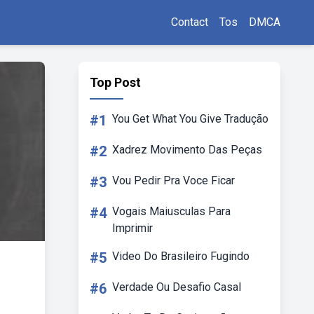
Contact
Tos
DMCA
Top Post
#1
You Get What You Give Tradução
#2
Xadrez Movimento Das Peças
#3
Vou Pedir Pra Voce Ficar
#4
Vogais Maiusculas Para
Imprimir
#5
Video Do Brasileiro Fugindo
#6
Verdade Ou Desafio Casal