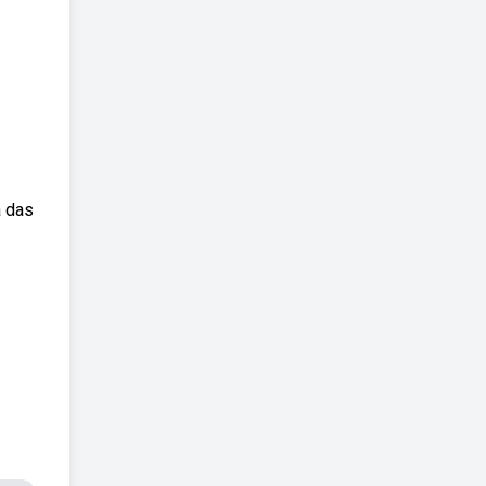
a das