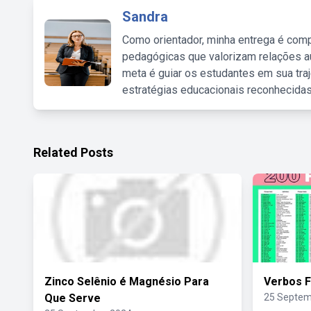
Sandra
Como orientador, minha entrega é comp
pedagógicas que valorizam relações au
meta é guiar os estudantes em sua traj
estratégias educacionais reconhecidas
Related Posts
Zinco Selênio é Magnésio Para
Verbos F
Que Serve
25 Septem