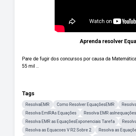
Aprenda resolver Equa
Pare de fugir dos concursos por causa da Matemáti
55 mil ...
Tags
ResolvaEMR
Como Resolver EquaçõesEMR
Resolv
Resolva EmIRAs Equações
Resolva EMR asInequações
Resolva EMR as EquaçõesExponenciais Tarefa
Resolv
Resolva as Equacoes V R2 Sobre 2
Resolva as Equaçõ