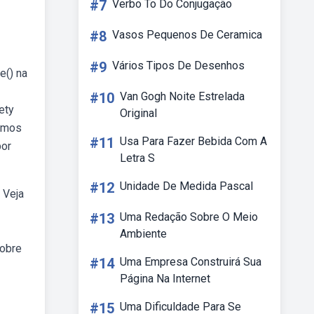
#7
Verbo To Do Conjugação
#8
Vasos Pequenos De Ceramica
#9
Vários Tipos De Desenhos
e() na
#10
Van Gogh Noite Estrelada
ety
Original
armos
#11
Usa Para Fazer Bebida Com A
por
Letra S
#12
Unidade De Medida Pascal
 Veja
#13
Uma Redação Sobre O Meio
Ambiente
sobre
#14
Uma Empresa Construirá Sua
Página Na Internet
#15
Uma Dificuldade Para Se