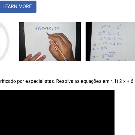
LEARN MORE
ificado por especialistas. Resolva as equações em r. 1) 2 x + 6 