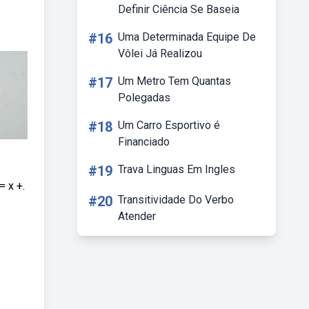
Definir Ciência Se Baseia
#16
Uma Determinada Equipe De
Vôlei Já Realizou
#17
Um Metro Tem Quantas
Polegadas
#18
Um Carro Esportivo é
Financiado
#19
Trava Linguas Em Ingles
= x +.
#20
Transitividade Do Verbo
Atender