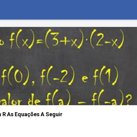
 R As Equações A Seguir