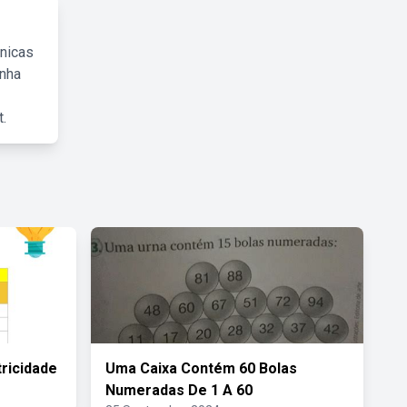
cnicas
inha
.
ricidade
Uma Caixa Contém 60 Bolas
Numeradas De 1 A 60