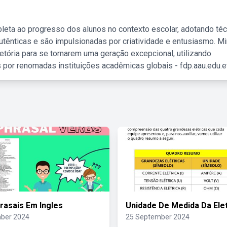
leta ao progresso dos alunos no contexto escolar, adotando té
tênticas e são impulsionadas por criatividade e entusiasmo. M
etória para se tornarem uma geração excepcional, utilizando
 por renomadas instituições acadêmicas globais - fdp.aau.edu.et
rasais Em Ingles
Unidade De Medida Da Elet
ber 2024
25 September 2024