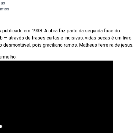
oas
sumos
 publicado em 1938. A obra faz parte da segunda fase do
— através de frases curtas e incisivas, vidas secas é um livro
o desmontável, pois graciliano ramos. Matheus ferreira de jesus
ermelho.