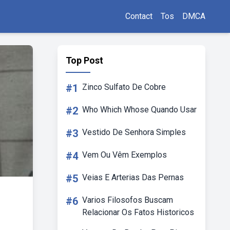
Contact
Tos
DMCA
Top Post
#1
Zinco Sulfato De Cobre
#2
Who Which Whose Quando Usar
#3
Vestido De Senhora Simples
#4
Vem Ou Vêm Exemplos
#5
Veias E Arterias Das Pernas
#6
Varios Filosofos Buscam
Relacionar Os Fatos Historicos