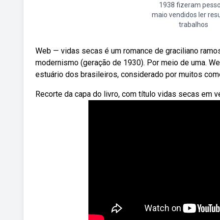
1938 fizeram pess
maio vendidos ler re
trabalhos
Web — vidas secas é um romance de graciliano ramos
modernismo (geração de 1930). Por meio de uma. Web 
estuário dos brasileiros, considerado por muitos com
Recorte da capa do livro, com título vidas secas em v