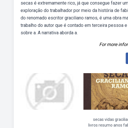
secas é extremamente rico, já que consegue fazer um 
exploração do trabalhador por meio da história de fa
do renomado escritor graciliano ramos, é uma obra mar
trabalho do autor que é contado em terceira pessoa e u
sobre a. A narrativa aborda a.
For more infor
secas vidas gracili
livros resumo anos fa