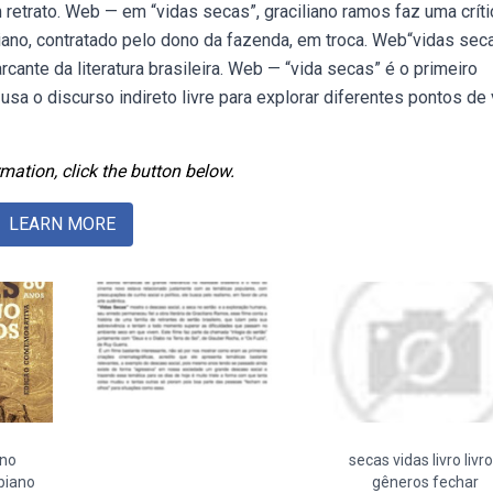
retrato. Web — em “vidas secas”, graciliano ramos faz uma críti
biano, contratado pelo dono da fazenda, em troca. Web“vidas seca
cante da literatura brasileira. Web — “vida secas” é o primeiro
sa o discurso indireto livre para explorar diferentes pontos de 
mation, click the button below.
LEARN MORE
ano
secas vidas livro livr
biano
gêneros fechar