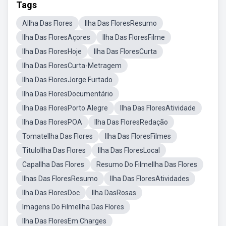
Tags
AIlha Das Flores
Ilha Das FloresResumo
Ilha Das FloresAçores
Ilha Das FloresFilme
Ilha Das FloresHoje
Ilha Das FloresCurta
Ilha Das FloresCurta-Metragem
Ilha Das FloresJorge Furtado
Ilha Das FloresDocumentário
Ilha Das FloresPorto Alegre
Ilha Das FloresAtividade
Ilha Das FloresPOA
Ilha Das FloresRedação
TomateIlha Das Flores
Ilha Das FloresFilmes
TituloIlha Das Flores
Ilha Das FloresLocal
CapaIlha Das Flores
Resumo Do FilmeIlha Das Flores
Ilhas Das FloresResumo
Ilha Das FloresAtividades
Ilha Das FloresDoc
Ilha DasRosas
Imagens Do FilmeIlha Das Flores
Ilha Das FloresEm Charges