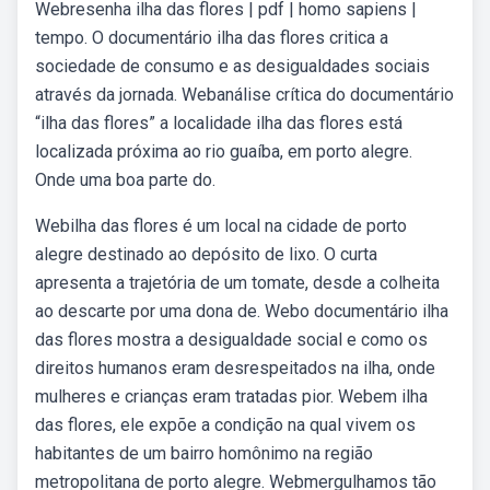
Webresenha ilha das flores | pdf | homo sapiens |
tempo. O documentário ilha das flores critica a
sociedade de consumo e as desigualdades sociais
através da jornada. Webanálise crítica do documentário
“ilha das flores” a localidade ilha das flores está
localizada próxima ao rio guaíba, em porto alegre.
Onde uma boa parte do.
Webilha das flores é um local na cidade de porto
alegre destinado ao depósito de lixo. O curta
apresenta a trajetória de um tomate, desde a colheita
ao descarte por uma dona de. Webo documentário ilha
das flores mostra a desigualdade social e como os
direitos humanos eram desrespeitados na ilha, onde
mulheres e crianças eram tratadas pior. Webem ilha
das flores, ele expõe a condição na qual vivem os
habitantes de um bairro homônimo na região
metropolitana de porto alegre. Webmergulhamos tão