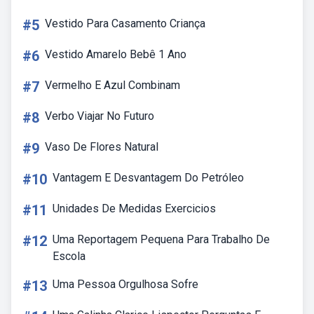
#5
Vestido Para Casamento Criança
#6
Vestido Amarelo Bebê 1 Ano
#7
Vermelho E Azul Combinam
#8
Verbo Viajar No Futuro
#9
Vaso De Flores Natural
#10
Vantagem E Desvantagem Do Petróleo
#11
Unidades De Medidas Exercicios
#12
Uma Reportagem Pequena Para Trabalho De
Escola
#13
Uma Pessoa Orgulhosa Sofre