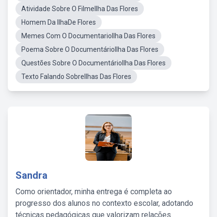
Atividade Sobre O FilmeIlha Das Flores
Homem Da IlhaDe Flores
Memes Com O DocumentarioIlha Das Flores
Poema Sobre O DocumentárioIlha Das Flores
Questões Sobre O DocumentárioIlha Das Flores
Texto Falando SobreIlhas Das Flores
Sandra
Como orientador, minha entrega é completa ao
progresso dos alunos no contexto escolar, adotando
técnicas pedagógicas que valorizam relações