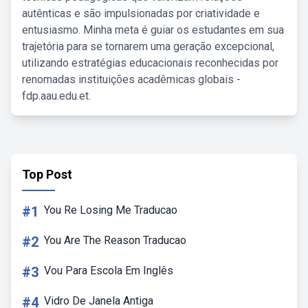
autênticas e são impulsionadas por criatividade e
entusiasmo. Minha meta é guiar os estudantes em sua
trajetória para se tornarem uma geração excepcional,
utilizando estratégias educacionais reconhecidas por
renomadas instituições acadêmicas globais -
fdp.aau.edu.et.
Top Post
#1
You Re Losing Me Traducao
#2
You Are The Reason Traducao
#3
Vou Para Escola Em Inglês
#4
Vidro De Janela Antiga