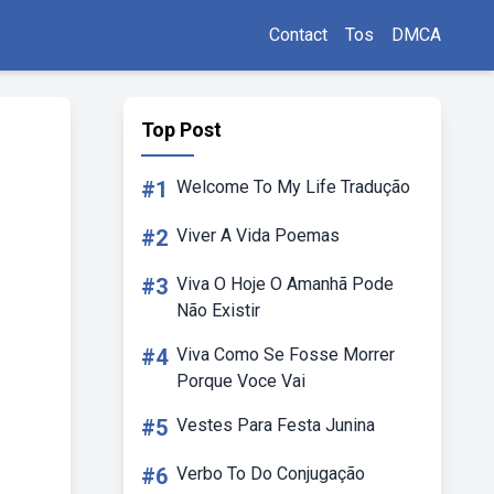
Contact
Tos
DMCA
Top Post
#1
Welcome To My Life Tradução
#2
Viver A Vida Poemas
#3
Viva O Hoje O Amanhã Pode
Não Existir
#4
Viva Como Se Fosse Morrer
Porque Voce Vai
#5
Vestes Para Festa Junina
#6
Verbo To Do Conjugação