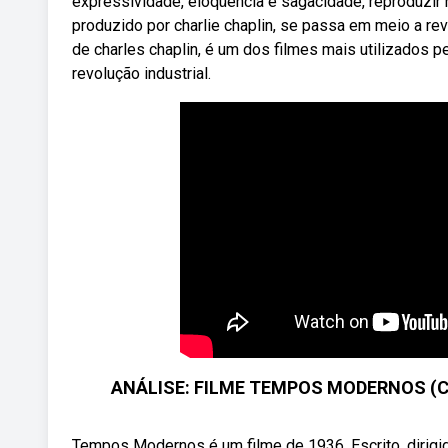
expressividade, eloqüência e sagacidade, reproduzir 
produzido por charlie chaplin, se passa em meio a 
de charles chaplin, é um dos filmes mais utilizados p
revolução industrial.
ANÁLISE: FILME TEMPOS MODERNOS (Charl
Tempos Modernos é um filme de 1936. Escrito, dirigido 