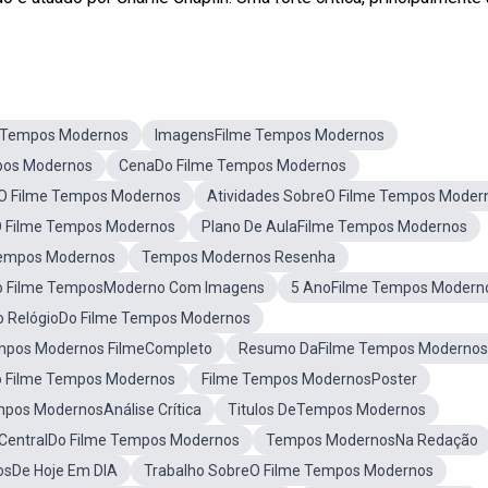
 Tempos Modernos
ImagensFilme Tempos Modernos
pos Modernos
CenaDo Filme Tempos Modernos
eO Filme Tempos Modernos
Atividades SobreO Filme Tempos Moder
 Filme Tempos Modernos
Plano De AulaFilme Tempos Modernos
empos Modernos
Tempos Modernos Resenha
o Filme TemposModerno Com Imagens
5 AnoFilme Tempos Modern
 RelógioDo Filme Tempos Modernos
pos Modernos FilmeCompleto
Resumo DaFilme Tempos Modernos
o Filme Tempos Modernos
Filme Tempos ModernosPoster
pos ModernosAnálise Crítica
Titulos DeTempos Modernos
CentralDo Filme Tempos Modernos
Tempos ModernosNa Redação
sDe Hoje Em DIA
Trabalho SobreO Filme Tempos Modernos