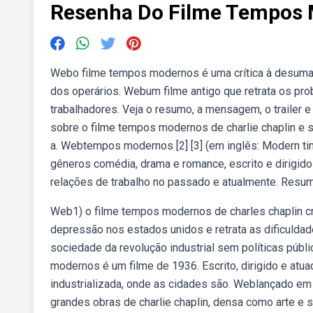
Resenha Do Filme Tempos
Webo filme tempos modernos é uma crítica à desumani
dos operários. Webum filme antigo que retrata os pr
trabalhadores. Veja o resumo, a mensagem, o trailer
sobre o filme tempos modernos de charlie chaplin e sua
a. Webtempos modernos [2] [3] (em inglês: Modern 
gêneros comédia, drama e romance, escrito e dirigid
relações de trabalho no passado e atualmente. Resum
Web1) o filme tempos modernos de charles chaplin cri
depressão nos estados unidos e retrata as dificulda
sociedade da revolução industrial sem políticas púb
modernos é um filme de 1936. Escrito, dirigido e atuad
industrializada, onde as cidades são. Weblançado e
grandes obras de charlie chaplin, densa como arte e s