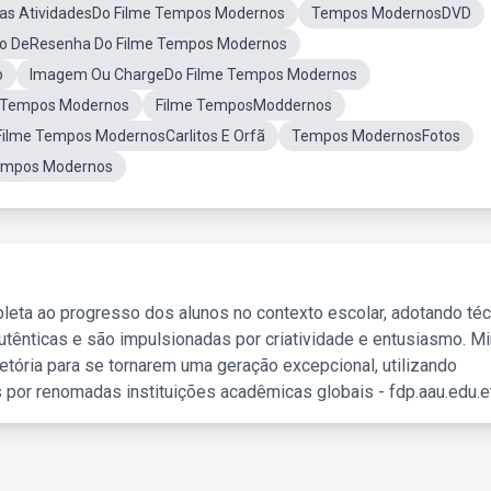
Das AtividadesDo Filme Tempos Modernos
Tempos ModernosDVD
o DeResenha Do Filme Tempos Modernos
o
Imagem Ou ChargeDo Filme Tempos Modernos
aTempos Modernos
Filme TemposModdernos
Filme Tempos ModernosCarlitos E Orfã
Tempos ModernosFotos
Tempos Modernos
leta ao progresso dos alunos no contexto escolar, adotando té
tênticas e são impulsionadas por criatividade e entusiasmo. M
etória para se tornarem uma geração excepcional, utilizando
 por renomadas instituições acadêmicas globais - fdp.aau.edu.et