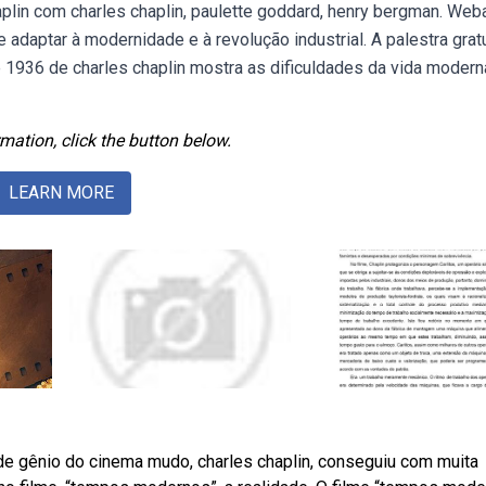
aplin com charles chaplin, paulette goddard, henry bergman. Web
 adaptar à modernidade e à revolução industrial. A palestra grat
e 1936 de charles chaplin mostra as dificuldades da vida moder
mation, click the button below.
LEARN MORE
de gênio do cinema mudo, charles chaplin, conseguiu com muita