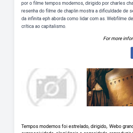
por o filme tempos modernos, dirigido por charles ch
resenha do filme de chaplin mostra a dificuldade de se
da infinita eph aborda como lidar com as. Webfilme d
crítica ao capitalismo.
For more infor
Tempos modernos foi estrelado, dirigido,. Webo gran