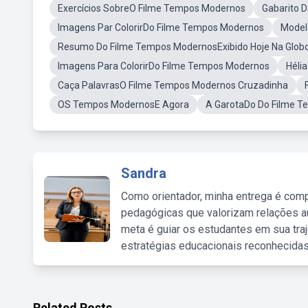
Exercícios SobreO Filme Tempos Modernos
Gabarito 
Imagens Par ColorirDo Filme Tempos Modernos
Model
Resumo Do Filme Tempos ModernosExibido Hoje Na Glob
Imagens Para ColorirDo Filme Tempos Modernos
Héli
Caça PalavrasO Filme Tempos Modernos Cruzadinha
OS Tempos ModernosE Agora
A GarotaDo Do Filme 
Sandra
Como orientador, minha entrega é comp
pedagógicas que valorizam relações au
meta é guiar os estudantes em sua traj
estratégias educacionais reconhecidas
Related Posts