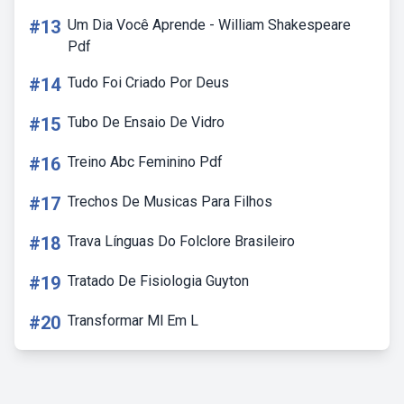
#13
Um Dia Você Aprende - William Shakespeare
Pdf
#14
Tudo Foi Criado Por Deus
#15
Tubo De Ensaio De Vidro
#16
Treino Abc Feminino Pdf
#17
Trechos De Musicas Para Filhos
#18
Trava Línguas Do Folclore Brasileiro
#19
Tratado De Fisiologia Guyton
#20
Transformar Ml Em L