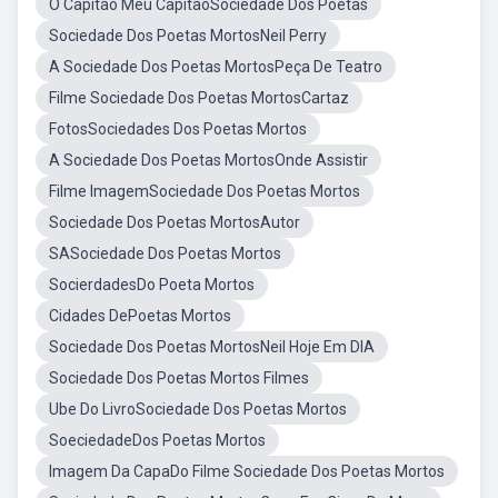
O Capitão Meu CapitãoSociedade Dos Poetas
Sociedade Dos Poetas MortosNeil Perry
A Sociedade Dos Poetas MortosPeça De Teatro
Filme Sociedade Dos Poetas MortosCartaz
FotosSociedades Dos Poetas Mortos
A Sociedade Dos Poetas MortosOnde Assistir
Filme ImagemSociedade Dos Poetas Mortos
Sociedade Dos Poetas MortosAutor
SASociedade Dos Poetas Mortos
SocierdadesDo Poeta Mortos
Cidades DePoetas Mortos
Sociedade Dos Poetas MortosNeil Hoje Em DIA
Sociedade Dos Poetas Mortos Filmes
Ube Do LivroSociedade Dos Poetas Mortos
SoeciedadeDos Poetas Mortos
Imagem Da CapaDo Filme Sociedade Dos Poetas Mortos