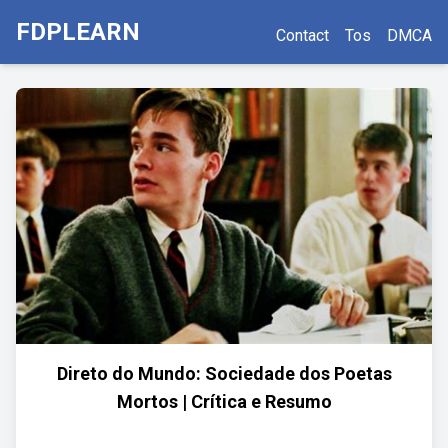
FDPLEARN
Contact
Tos
DMCA
Direto do Mundo: Sociedade dos Poetas
Mortos | Crítica e Resumo