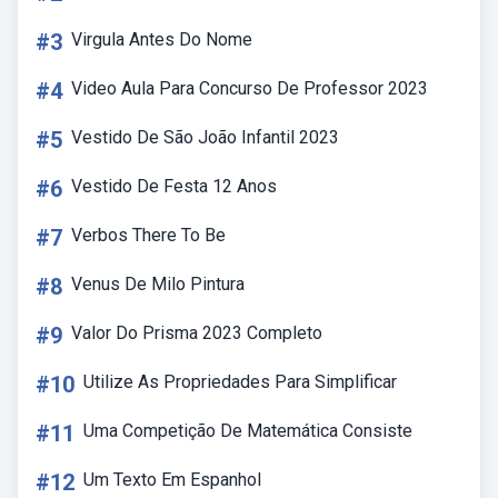
#3
Virgula Antes Do Nome
#4
Video Aula Para Concurso De Professor 2023
#5
Vestido De São João Infantil 2023
#6
Vestido De Festa 12 Anos
#7
Verbos There To Be
#8
Venus De Milo Pintura
#9
Valor Do Prisma 2023 Completo
#10
Utilize As Propriedades Para Simplificar
#11
Uma Competição De Matemática Consiste
#12
Um Texto Em Espanhol