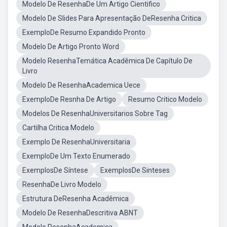
Modelo De ResenhaDe Um Artigo Cientifico
Modelo De Slides Para Apresentação DeResenha Critica
ExemploDe Resumo Expandido Pronto
Modelo De Artigo Pronto Word
Modelo ResenhaTemática Acadêmica De Capítulo De
Livro
Modelo De ResenhaAcademica Uece
ExemploDe Resnha De Artigo
Resumo Critico Modelo
Modelos De ResenhaUniversitarios Sobre Tag
Cartilha Critica Modelo
Exemplo De ResenhaUniversitaria
ExemploDe Um Texto Enumerado
ExemplosDe Síntese
ExemplosDe Sinteses
ResenhaDe Livro Modelo
Estrutura DeResenha Acadêmica
Modelo De ResenhaDescritiva ABNT