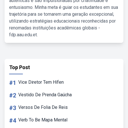
autênticas e são impulsionadas por criatividade e
entusiasmo. Minha meta é guiar os estudantes em sua
trajetória para se tornarem uma geração excepcional,
utilizando estratégias educacionais reconhecidas por
renomadas instituições acadêmicas globais -
fdp.aau.edu.et.
Top Post
#1
Vice Diretor Tem Hífen
#2
Vestido De Prenda Gaúcha
#3
Versos De Folia De Reis
#4
Verb To Be Mapa Mental