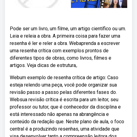
Pode ser um livro, um filme, um artigo científico ou um.
Leia e releia a obra. A primeira coisa para fazer uma
resenha é ler e reler a obra. Webaprenda a escrever
uma resenha crítica com exemplos prontos de
diferentes tipos de obras, como livros, filmes e
artigos. Veja dicas de estrutura,.
Webum exemplo de resenha crítica de artigo: Caso
esteja relendo uma peça, você pode organizar sua
revisão passo a passo pelas diferentes fases do.
Websua revisão crítica é escrita para um leitor, seu
professor ou tutor, que é conhecedor da disciplina e
está interessado não apenas na abrangência e
conteúdo da redação que. Neste plano de aula, o foco
central é a produzindo resenhas, uma atividade que
visa desenvolver tanto a compreensão leitora dos