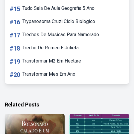
#15
Tudo Sala De Aula Geografia 5 Ano
#16
Trypanosoma Cruzi Ciclo Biologico
#17
Trechos De Musicas Para Namorado
#18
Trecho De Romeu E Julieta
#19
Transformar M2 Em Hectare
#20
Transformar Mes Em Ano
Related Posts