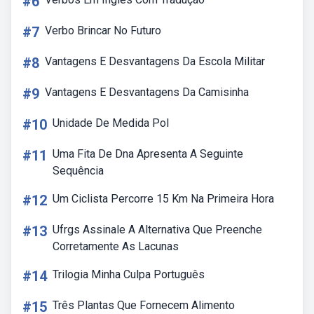
#6
#7
Verbo Brincar No Futuro
#8
Vantagens E Desvantagens Da Escola Militar
#9
Vantagens E Desvantagens Da Camisinha
#10
Unidade De Medida Pol
#11
Uma Fita De Dna Apresenta A Seguinte
Sequência
#12
Um Ciclista Percorre 15 Km Na Primeira Hora
#13
Ufrgs Assinale A Alternativa Que Preenche
Corretamente As Lacunas
#14
Trilogia Minha Culpa Português
#15
Três Plantas Que Fornecem Alimento