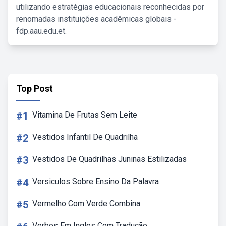
utilizando estratégias educacionais reconhecidas por
renomadas instituições acadêmicas globais -
fdp.aau.edu.et.
Top Post
#1
Vitamina De Frutas Sem Leite
#2
Vestidos Infantil De Quadrilha
#3
Vestidos De Quadrilhas Juninas Estilizadas
#4
Versiculos Sobre Ensino Da Palavra
#5
Vermelho Com Verde Combina
Verbos Em Ingles Com Tradução