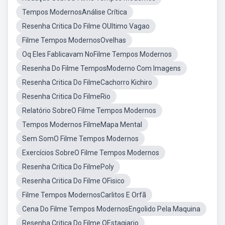
Tempos ModernosAnálise Crítica
Resenha Critica Do Filme OUltimo Vagao
Filme Tempos ModernosOvelhas
Oq Eles Fablicavam NoFilme Tempos Modernos
Resenha Do Filme TemposModerno Com Imagens
Resenha Critica Do FilmeCachorro Kichiro
Resenha Critica Do FilmeRio
Relatório SobreO Filme Tempos Modernos
Tempos Modernos FilmeMapa Mental
Sem SomO Filme Tempos Modernos
Exercícios SobreO Filme Tempos Modernos
Resenha Crítica Do FilmePoly
Resenha Critica Do Filme OFisico
Filme Tempos ModernosCarlitos E Orfã
Cena Do Filme Tempos ModernosEngolido Pela Maquina
Resenha Critica Do Filme OEstagiario