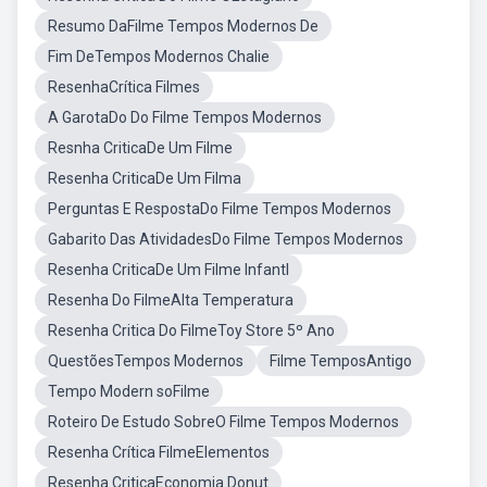
Resumo DaFilme Tempos Modernos De
Fim DeTempos Modernos Chalie
ResenhaCrítica Filmes
A GarotaDo Do Filme Tempos Modernos
Resnha CriticaDe Um Filme
Resenha CriticaDe Um Filma
Perguntas E RespostaDo Filme Tempos Modernos
Gabarito Das AtividadesDo Filme Tempos Modernos
Resenha CriticaDe Um Filme Infantl
Resenha Do FilmeAlta Temperatura
Resenha Critica Do FilmeToy Store 5º Ano
QuestõesTempos Modernos
Filme TemposAntigo
Tempo Modern soFilme
Roteiro De Estudo SobreO Filme Tempos Modernos
Resenha Crítica FilmeElementos
Resenha CriticaEconomia Donut