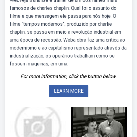
Webveja a análise e trailler de um dos filmes mais
famosos de charles chaplin: Qual foi o assunto do
filme e que mensagem ele passa para nós hoje. O
filme “tempos modernos”, produzido por charlie
chaplin, se passa em meio a revolução industrial em
uma época de recessão. Weba obra faz uma critica ao
modernismo e ao capitalismo representado através da
industrialização, os operários trabalham como se
fossem maquinas, em uma.
For more information, click the button below.
LEARN MORE