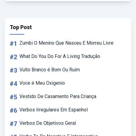
Top Post
#1
Zumbi O Menino Que Nasceu E Morreu Livre
#2
What Do You Do For A Living Tradução
#3
Vulto Branco é Bom Ou Ruim
#4
Voce é Meu Oxigenio
#5
Vestido De Casamento Para Criança
#6
Verbos Irregulares Em Espanhol
#7
Verbos De Objetivos Geral