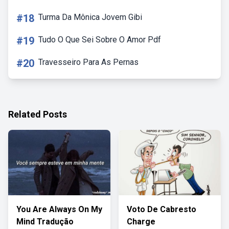
#18
Turma Da Mônica Jovem Gibi
#19
Tudo O Que Sei Sobre O Amor Pdf
#20
Travesseiro Para As Pernas
Related Posts
You Are Always On My
Voto De Cabresto
Mind Tradução
Charge