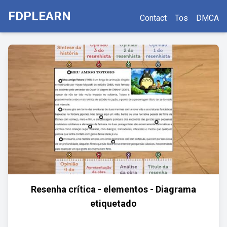
FDPLEARN
Contact
Tos
DMCA
Resenha crítica - elementos - Diagrama
etiquetado