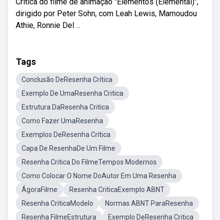
Crítica do filme de animação "Elementos (Elemental)",
dirigido por Peter Sohn, com Leah Lewis, Mamoudou
Athie, Ronnie Del ...
Tags
Conclusão DeResenha Crítica
Exemplo De UmaResenha Critica
Estrutura DaResenha Critica
Como Fazer UmaResenha
Exemplos DeResenha Crítica
Capa De ResenhaDe Um Filme
Resenha Critica Do FilmeTempos Modernos
Como Colocar O Nome DoAutor Em Uma Resenha
ÁgoraFilme
Resenha CriticaExemplo ABNT
Resenha CriticaModelo
Normas ABNT ParaResenha
Resenha FilmeEstrutura
Exemplo DeResenha Critica