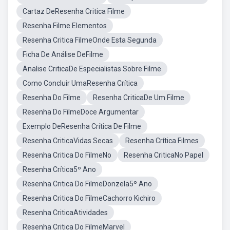
Cartaz DeResenha Critica Filme
Resenha Filme Elementos
Resenha Critica FilmeOnde Esta Segunda
Ficha De Análise DeFilme
Analise CriticaDe Especialistas Sobre Filme
Como Concluir UmaResenha Crítica
Resenha Do Filme
Resenha CriticaDe Um Filme
Resenha Do FilmeDoce Argumentar
Exemplo DeResenha Crítica De Filme
Resenha CriticaVidas Secas
Resenha Crítica Filmes
Resenha Critica Do FilmeNo
Resenha CriticaNo Papel
Resenha Crítica5º Ano
Resenha Critica Do FilmeDonzela5º Ano
Resenha Critica Do FilmeCachorro Kichiro
Resenha CriticaAtividades
Resenha Critica Do FilmeMarvel