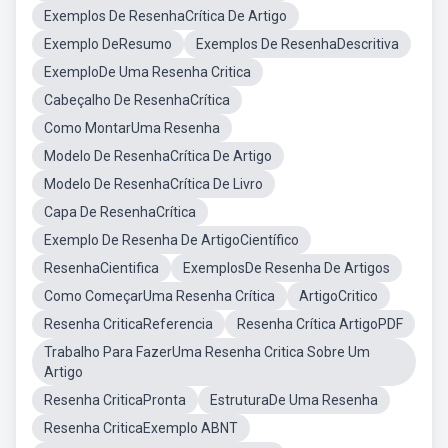
Exemplos De ResenhaCrítica De Artigo
Exemplo DeResumo
Exemplos De ResenhaDescritiva
ExemploDe Uma Resenha Critica
Cabeçalho De ResenhaCrítica
Como MontarUma Resenha
Modelo De ResenhaCrítica De Artigo
Modelo De ResenhaCrítica De Livro
Capa De ResenhaCrítica
Exemplo De Resenha De ArtigoCientífico
ResenhaCientifica
ExemplosDe Resenha De Artigos
Como ComeçarUma Resenha Crítica
ArtigoCritico
Resenha CriticaReferencia
Resenha Crítica ArtigoPDF
Trabalho Para FazerUma Resenha Critica Sobre Um
Artigo
Resenha CriticaPronta
EstruturaDe Uma Resenha
Resenha CriticaExemplo ABNT