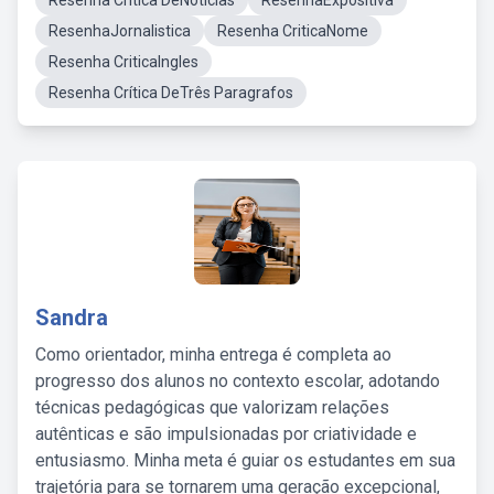
Resenha Critica DeNoticias
ResenhaExpositiva
ResenhaJornalistica
Resenha CriticaNome
Resenha CriticaIngles
Resenha Crítica DeTrês Paragrafos
Sandra
Como orientador, minha entrega é completa ao
progresso dos alunos no contexto escolar, adotando
técnicas pedagógicas que valorizam relações
autênticas e são impulsionadas por criatividade e
entusiasmo. Minha meta é guiar os estudantes em sua
trajetória para se tornarem uma geração excepcional,