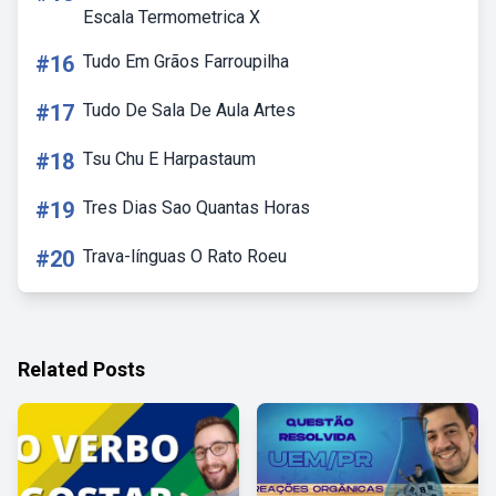
Escala Termometrica X
#16
Tudo Em Grãos Farroupilha
#17
Tudo De Sala De Aula Artes
#18
Tsu Chu E Harpastaum
#19
Tres Dias Sao Quantas Horas
#20
Trava-línguas O Rato Roeu
Related Posts