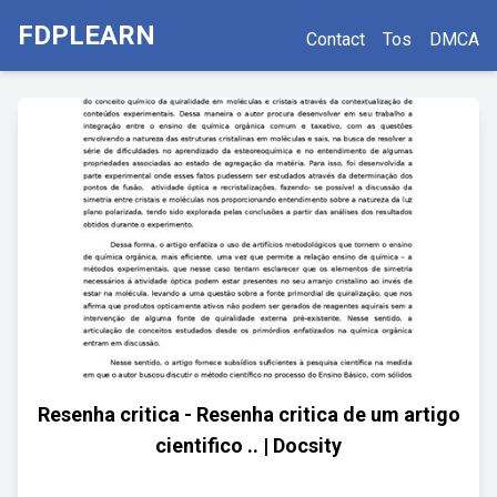
FDPLEARN
Contact
Tos
DMCA
Resenha critica - Resenha critica de um artigo
cientifico .. | Docsity