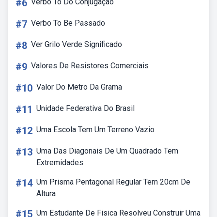
#6
Verbo To Do Conjugação
#7
Verbo To Be Passado
#8
Ver Grilo Verde Significado
#9
Valores De Resistores Comerciais
#10
Valor Do Metro Da Grama
#11
Unidade Federativa Do Brasil
#12
Uma Escola Tem Um Terreno Vazio
#13
Uma Das Diagonais De Um Quadrado Tem
Extremidades
#14
Um Prisma Pentagonal Regular Tem 20cm De
Altura
#15
Um Estudante De Fisica Resolveu Construir Uma