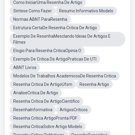
Como IniciarUma Resenha De Artigo
Sintese Como Fazer
Resumo Informativo Modelo
Normas ABNT ParaResenha
Estrutura CertaDe Resenha Critica De Artigo
Exemplo De ResenhaMesclando Ideias De Artigos E
Filmes
Elogio Para Resenha CriticaOpinia O
Exemplo De Critica De ArtigoPraticas De UTI
ABNT Livros
Modelos De Trabalhos AcademicosDe Resenha Critica
Resenha Critica De ArtigoUfsm
Resenha Artigo
AnaliseCritica De Artigo
Resenha Critica De ArtigoCientifico
ResenhaInformativa
ArtigosCriticos
Resenha Critica ArtigoPronta PDF
Resenha CriticaSobre Artigo Modelo