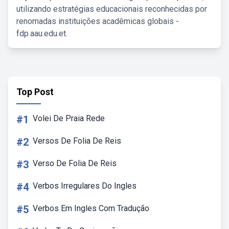
utilizando estratégias educacionais reconhecidas por
renomadas instituições acadêmicas globais -
fdp.aau.edu.et.
Top Post
#1
Volei De Praia Rede
#2
Versos De Folia De Reis
#3
Verso De Folia De Reis
#4
Verbos Irregulares Do Ingles
#5
Verbos Em Ingles Com Tradução