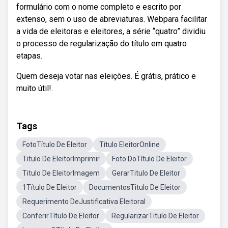
formulário com o nome completo e escrito por
extenso, sem o uso de abreviaturas. Webpara facilitar
a vida de eleitoras e eleitores, a série “quatro” dividiu
o processo de regularização do título em quatro
etapas.
Quem deseja votar nas eleições. É grátis, prático e
muito útil!.
Tags
FotoTítulo De Eleitor
Título EleitorOnline
Titulo De EleitorImprimir
Foto DoTítulo De Eleitor
Titulo De EleitorImagem
GerarTitulo De Eleitor
1Título De Eleitor
DocumentosTitulo De Eleitor
Requerimento DeJustificativa Eleitoral
ConferirTítulo De Eleitor
RegularizarTitulo De Eleitor