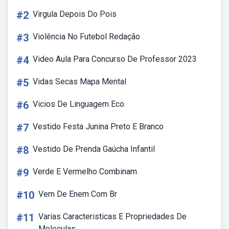
#2
Virgula Depois Do Pois
#3
Violência No Futebol Redação
#4
Video Aula Para Concurso De Professor 2023
#5
Vidas Secas Mapa Mental
#6
Vicios De Linguagem Eco
#7
Vestido Festa Junina Preto E Branco
#8
Vestido De Prenda Gaúcha Infantil
#9
Verde E Vermelho Combinam
#10
Vem De Enem Com Br
#11
Varias Caracteristicas E Propriedades De
Moleculas