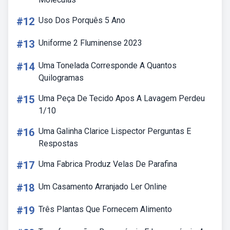
#12
Uso Dos Porquês 5 Ano
#13
Uniforme 2 Fluminense 2023
#14
Uma Tonelada Corresponde A Quantos
Quilogramas
#15
Uma Peça De Tecido Apos A Lavagem Perdeu
1/10
#16
Uma Galinha Clarice Lispector Perguntas E
Respostas
#17
Uma Fabrica Produz Velas De Parafina
#18
Um Casamento Arranjado Ler Online
#19
Três Plantas Que Fornecem Alimento