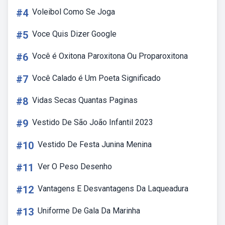
#4
Voleibol Como Se Joga
#5
Voce Quis Dizer Google
#6
Você é Oxitona Paroxitona Ou Proparoxitona
#7
Você Calado é Um Poeta Significado
#8
Vidas Secas Quantas Paginas
#9
Vestido De São João Infantil 2023
#10
Vestido De Festa Junina Menina
#11
Ver O Peso Desenho
#12
Vantagens E Desvantagens Da Laqueadura
#13
Uniforme De Gala Da Marinha