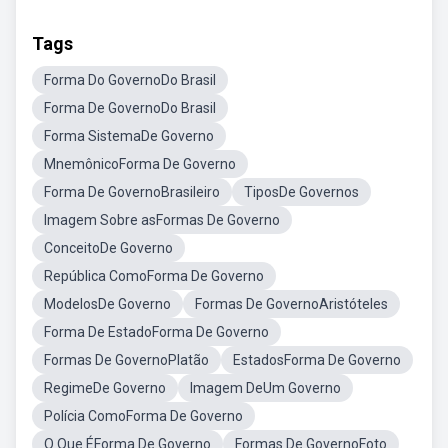
Tags
Forma Do GovernoDo Brasil
Forma De GovernoDo Brasil
Forma SistemaDe Governo
MnemônicoForma De Governo
Forma De GovernoBrasileiro
TiposDe Governos
Imagem Sobre asFormas De Governo
ConceitoDe Governo
República ComoForma De Governo
ModelosDe Governo
Formas De GovernoAristóteles
Forma De EstadoForma De Governo
Formas De GovernoPlatão
EstadosForma De Governo
RegimeDe Governo
Imagem DeUm Governo
Polícia ComoForma De Governo
O Que ÉForma De Governo
Formas De GovernoFoto