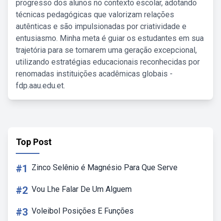
progresso dos alunos no contexto escolar, adotando
técnicas pedagógicas que valorizam relações
autênticas e são impulsionadas por criatividade e
entusiasmo. Minha meta é guiar os estudantes em sua
trajetória para se tornarem uma geração excepcional,
utilizando estratégias educacionais reconhecidas por
renomadas instituições acadêmicas globais -
fdp.aau.edu.et.
Top Post
#1
Zinco Selênio é Magnésio Para Que Serve
#2
Vou Lhe Falar De Um Alguem
#3
Voleibol Posições E Funções