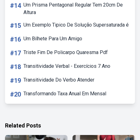
#14
Um Prisma Pentagonal Regular Tem 20cm De
Altura
#15
Um Exemplo Tipico De Solução Supersaturada é
#16
Um Bilhete Para Um Amigo
#17
Triste Fim De Policarpo Quaresma Pdf
#18
Transitividade Verbal - Exercícios 7 Ano
#19
Transitividade Do Verbo Atender
#20
Transformando Taxa Anual Em Mensal
Related Posts