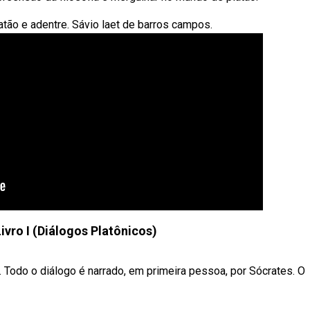
atão e adentre. Sávio laet de barros campos.
ivro I (Diálogos Platônicos)
. Todo o diálogo é narrado, em primeira pessoa, por Sócrates. O