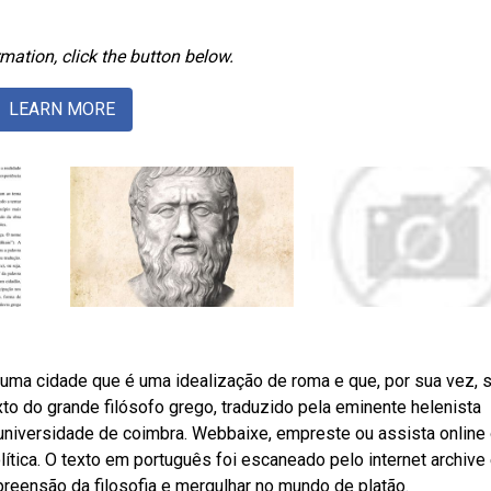
mation, click the button below.
LEARN MORE
uma cidade que é uma idealização de roma e que, por sua vez, s
to do grande filósofo grego, traduzido pela eminente helenista
a universidade de coimbra. Webbaixe, empreste ou assista online
política. O texto em português foi escaneado pelo internet archive 
eensão da filosofia e mergulhar no mundo de platão.