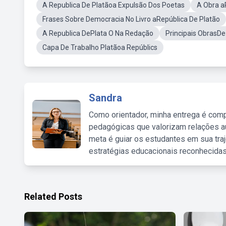
A Republica De Platãoa Expulsão Dos Poetas
A Obra a
Frases Sobre Democracia No Livro aRepública De Platão
A Republica DePlata O Na Redação
Principais ObrasDe
Capa De Trabalho Platãoa Repúblics
Sandra
Como orientador, minha entrega é comp
pedagógicas que valorizam relações au
meta é guiar os estudantes em sua traj
estratégias educacionais reconhecidas
Related Posts