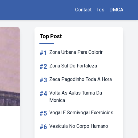
Contact
Tos
DMCA
Top Post
#1
Zona Urbana Para Colorir
#2
Zona Sul De Fortaleza
#3
Zeca Pagodinho Toda A Hora
#4
Volta As Aulas Turma Da
Monica
#5
Vogal E Semivogal Exercicios
#6
Vesícula No Corpo Humano