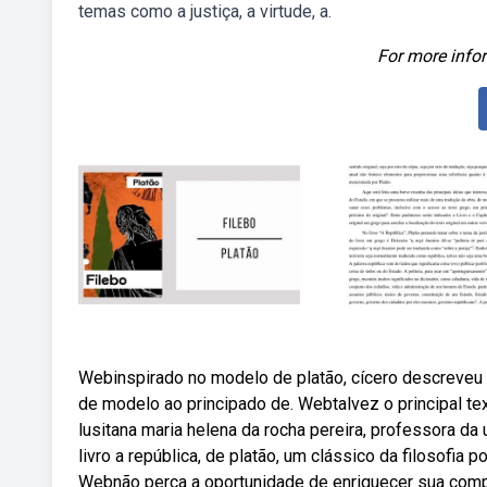
temas como a justiça, a virtude, a.
For more infor
Webinspirado no modelo de platão, cícero descreveu 
de modelo ao principado de. Webtalvez o principal tex
lusitana maria helena da rocha pereira, professora d
livro a república, de platão, um clássico da filosofia 
Webnão perca a oportunidade de enriquecer sua compr