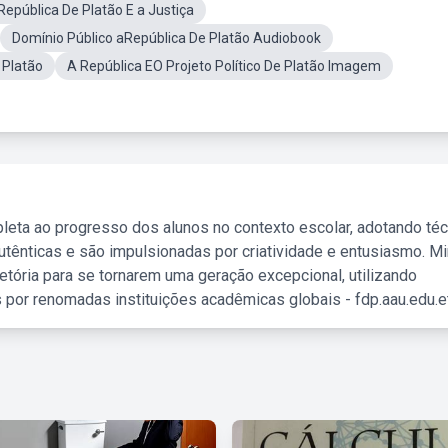
República De Platão E a Justiça
Domínio Público aRepública De Platão Audiobook
 Platão
A República EO Projeto Político De Platão Imagem
leta ao progresso dos alunos no contexto escolar, adotando té
tênticas e são impulsionadas por criatividade e entusiasmo. M
etória para se tornarem uma geração excepcional, utilizando
 por renomadas instituições acadêmicas globais - fdp.aau.edu.et