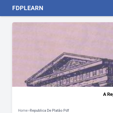
FDPLEARN
A Re
Home
>
Republica De Platão Pdf