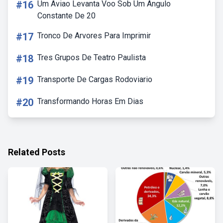
#16
Um Aviao Levanta Voo Sob Um Angulo
Constante De 20
#17
Tronco De Arvores Para Imprimir
#18
Tres Grupos De Teatro Paulista
#19
Transporte De Cargas Rodoviario
#20
Transformando Horas Em Dias
Related Posts