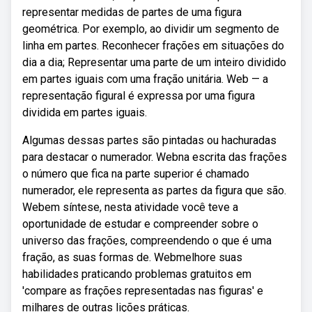
representar medidas de partes de uma figura
geométrica. Por exemplo, ao dividir um segmento de
linha em partes. Reconhecer frações em situações do
dia a dia; Representar uma parte de um inteiro dividido
em partes iguais com uma fração unitária. Web — a
representação figural é expressa por uma figura
dividida em partes iguais.
Algumas dessas partes são pintadas ou hachuradas
para destacar o numerador. Webna escrita das frações
o número que fica na parte superior é chamado
numerador, ele representa as partes da figura que são.
Webem síntese, nesta atividade você teve a
oportunidade de estudar e compreender sobre o
universo das frações, compreendendo o que é uma
fração, as suas formas de. Webmelhore suas
habilidades praticando problemas gratuitos em
'compare as frações representadas nas figuras' e
milhares de outras lições práticas.