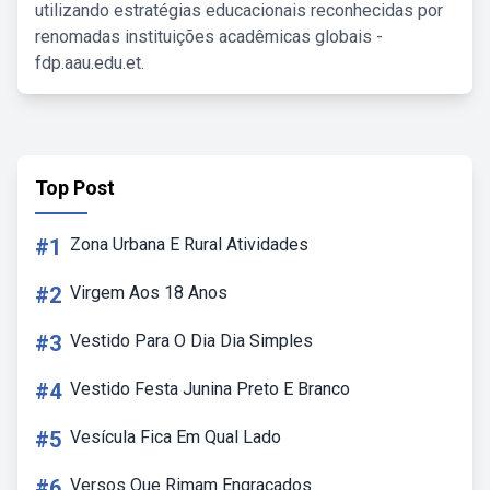
utilizando estratégias educacionais reconhecidas por
renomadas instituições acadêmicas globais -
fdp.aau.edu.et.
Top Post
#1
Zona Urbana E Rural Atividades
#2
Virgem Aos 18 Anos
#3
Vestido Para O Dia Dia Simples
#4
Vestido Festa Junina Preto E Branco
#5
Vesícula Fica Em Qual Lado
#6
Versos Que Rimam Engraçados