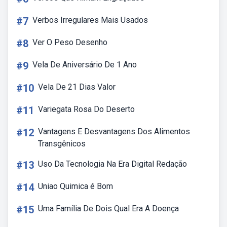
#7
Verbos Irregulares Mais Usados
#8
Ver O Peso Desenho
#9
Vela De Aniversário De 1 Ano
#10
Vela De 21 Dias Valor
#11
Variegata Rosa Do Deserto
#12
Vantagens E Desvantagens Dos Alimentos
Transgênicos
#13
Uso Da Tecnologia Na Era Digital Redação
#14
Uniao Quimica é Bom
#15
Uma Família De Dois Qual Era A Doença