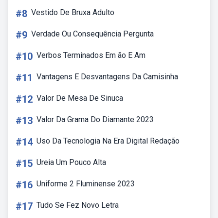
#8
Vestido De Bruxa Adulto
#9
Verdade Ou Consequência Pergunta
#10
Verbos Terminados Em ão E Am
#11
Vantagens E Desvantagens Da Camisinha
#12
Valor De Mesa De Sinuca
#13
Valor Da Grama Do Diamante 2023
#14
Uso Da Tecnologia Na Era Digital Redação
#15
Ureia Um Pouco Alta
#16
Uniforme 2 Fluminense 2023
#17
Tudo Se Fez Novo Letra