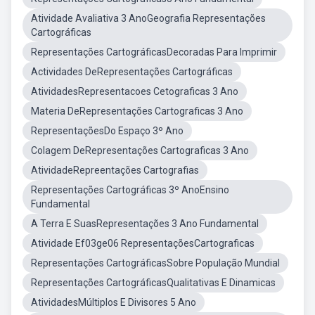
Atividade Avaliativa 3 AnoGeografia Representações
Cartográficas
Representações CartográficasDecoradas Para Imprimir
Actividades DeRepresentações Cartográficas
AtividadesRepresentacoes Cetograficas 3 Ano
Materia DeRepresentações Cartograficas 3 Ano
RepresentaçõesDo Espaço 3º Ano
Colagem DeRepresentações Cartograficas 3 Ano
AtividadeRepreentações Cartografias
Representações Cartográficas 3º AnoEnsino
Fundamental
A Terra E SuasRepresentações 3 Ano Fundamental
Atividade Ef03ge06 RepresentaçõesCartograficas
Representações CartográficasSobre População Mundial
Representações CartográficasQualitativas E Dinamicas
AtividadesMúltiplos E Divisores 5 Ano