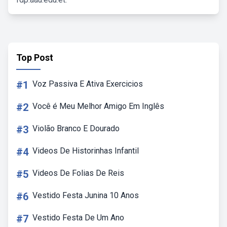
Top Post
#1
Voz Passiva E Ativa Exercicios
#2
Você é Meu Melhor Amigo Em Inglês
#3
Violão Branco E Dourado
#4
Videos De Historinhas Infantil
#5
Videos De Folias De Reis
#6
Vestido Festa Junina 10 Anos
#7
Vestido Festa De Um Ano