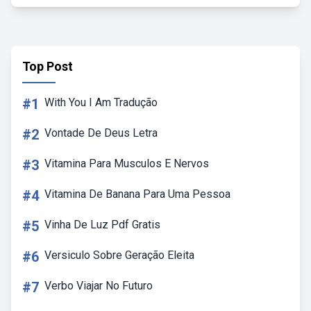
Top Post
#1
With You I Am Tradução
#2
Vontade De Deus Letra
#3
Vitamina Para Musculos E Nervos
#4
Vitamina De Banana Para Uma Pessoa
#5
Vinha De Luz Pdf Gratis
#6
Versiculo Sobre Geração Eleita
#7
Verbo Viajar No Futuro