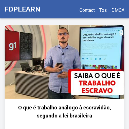
FDPLEARN
Contact
Tos
DMCA
O que é trabalho análogo à escravidão,
segundo a lei brasileira