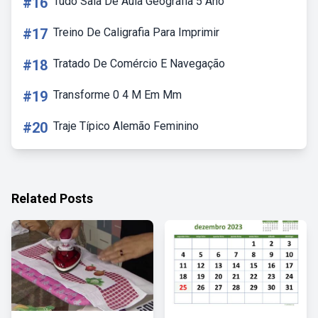
#16
Tudo Sala De Aula Geografia 5 Ano
#17
Treino De Caligrafia Para Imprimir
#18
Tratado De Comércio E Navegação
#19
Transforme 0 4 M Em Mm
#20
Traje Típico Alemão Feminino
Related Posts