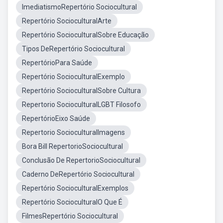
ImediatismoRepertório Sociocultural
Repertório SocioculturalArte
Repertório SocioculturalSobre Educação
Tipos DeRepertório Sociocultural
RepertórioPara Saúde
Repertório SocioculturalExemplo
Repertório SocioculturalSobre Cultura
Repertorio SocioculturalLGBT Filosofo
RepertórioEixo Saúde
Repertorio SocioculturalImagens
Bora Bill RepertorioSociocultural
Conclusão De RepertorioSociocultural
Caderno DeRepertório Sociocultural
Repertório SocioculturalExemplos
Repertório SocioculturalO Que É
FilmesRepertório Sociocultural