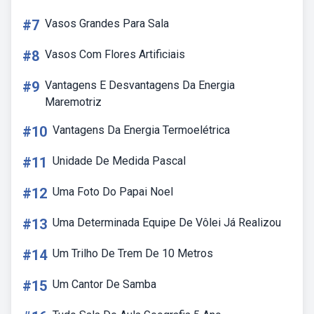
#7
Vasos Grandes Para Sala
#8
Vasos Com Flores Artificiais
#9
Vantagens E Desvantagens Da Energia
Maremotriz
#10
Vantagens Da Energia Termoelétrica
#11
Unidade De Medida Pascal
#12
Uma Foto Do Papai Noel
#13
Uma Determinada Equipe De Vôlei Já Realizou
#14
Um Trilho De Trem De 10 Metros
#15
Um Cantor De Samba