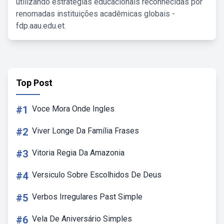
utilizando estratégias educacionais reconhecidas por
renomadas instituições acadêmicas globais -
fdp.aau.edu.et.
Top Post
#1
Voce Mora Onde Ingles
#2
Viver Longe Da Família Frases
#3
Vitoria Regia Da Amazonia
#4
Versiculo Sobre Escolhidos De Deus
#5
Verbos Irregulares Past Simple
#6
Vela De Aniversário Simples