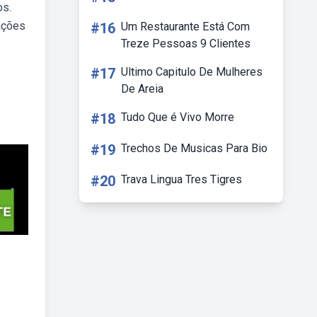
os.
ações
#16
Um Restaurante Está Com
Treze Pessoas 9 Clientes
#17
Ultimo Capitulo De Mulheres
De Areia
#18
Tudo Que é Vivo Morre
#19
Trechos De Musicas Para Bio
#20
Trava Lingua Tres Tigres