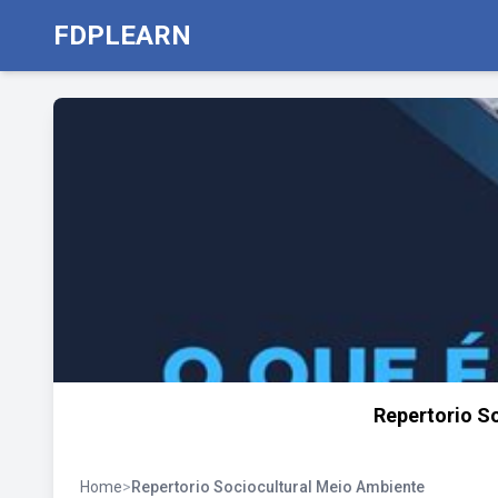
FDPLEARN
Repertorio S
Home
>
Repertorio Sociocultural Meio Ambiente