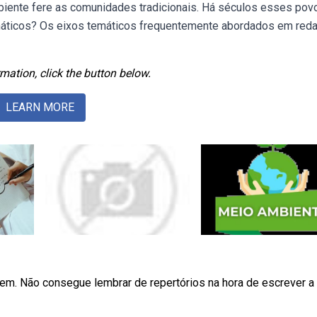
ente fere as comunidades tradicionais. Há séculos esses pov
emáticos? Os eixos temáticos frequentemente abordados em red
mation, click the button below.
LEARN MORE
em. Não consegue lembrar de repertórios na hora de escrever a