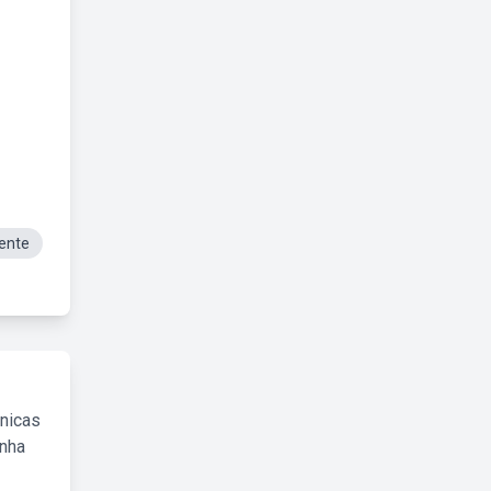
ente
cnicas
inha