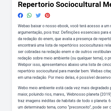
Repertorio Sociocultural 
Webao baixar o nosso ebook, você terá acesso a um re
argumentação, pois traz: Definições essenciais para
da redação do enem, que avalia a presença de repertór
encontrará uma lista de repertórios socioculturais r
ser cobradas na redação enem e de outros vestibular
redação sobre meio ambiente (ou qualquer tema), o pr
Webpor isso, apresentamos abaixo uma lista de cinco
repertório sociocultural para mandar bem. Webas cita
em uma redação. Por meio delas, é possível desenv
Webo meio ambiente está cada vez mais degradado p
maior, poluindo rios, mares,. Webnosso planeta (2019)
traz imagens inéditas de habitats de todo o planeta. 
um determinado tema, como “preconceito”, pode ser co