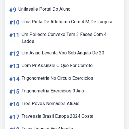
#9
Unilasalle Portal Do Aluno
#10
Uma Pista De Atletismo Com 4 M De Largura
#11
Um Poliedro Convexo Tem 3 Faces Com 4
Lados
#12
Um Aviao Levanta Voo Sob Angulo De 20
#13
Uem Pr Assinale O Que For Correto
#14
Trigonometria No Circulo Exercicios
#15
Trigonometria Exercicios 9 Ano
#16
Três Povos Nômades Atuais
#17
Travessia Brasil Europa 2024 Costa
Trava Linguas Em Alemão