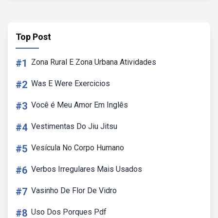
Top Post
#1
Zona Rural E Zona Urbana Atividades
#2
Was E Were Exercicios
#3
Você é Meu Amor Em Inglês
#4
Vestimentas Do Jiu Jitsu
#5
Vesícula No Corpo Humano
#6
Verbos Irregulares Mais Usados
#7
Vasinho De Flor De Vidro
#8
Uso Dos Porques Pdf