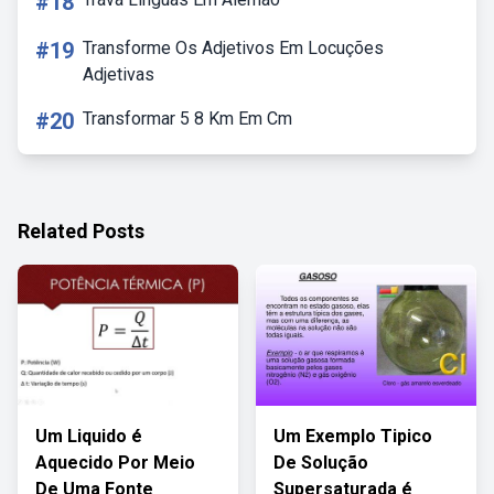
#18
#19
Transforme Os Adjetivos Em Locuções
Adjetivas
#20
Transformar 5 8 Km Em Cm
Related Posts
Um Liquido é
Um Exemplo Tipico
Aquecido Por Meio
De Solução
De Uma Fonte
Supersaturada é