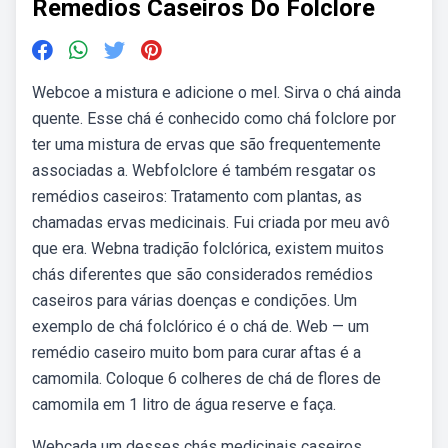
Remedios Caseiros Do Folclore
Webcoe a mistura e adicione o mel. Sirva o chá ainda
quente. Esse chá é conhecido como chá folclore por
ter uma mistura de ervas que são frequentemente
associadas a. Webfolclore é também resgatar os
remédios caseiros: Tratamento com plantas, as
chamadas ervas medicinais. Fui criada por meu avô
que era. Webna tradição folclórica, existem muitos
chás diferentes que são considerados remédios
caseiros para várias doenças e condições. Um
exemplo de chá folclórico é o chá de. Web — um
remédio caseiro muito bom para curar aftas é a
camomila. Coloque 6 colheres de chá de flores de
camomila em 1 litro de água reserve e faça.
Webcada um desses chás medicinais caseiros