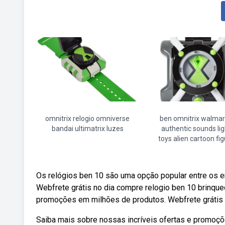
omnitrix relogio omniverse
ben omnitrix walmar
bandai ultimatrix luzes
authentic sounds lig
toys alien cartoon fi
Os relógios ben 10 são uma opção popular entre os 
Webfrete grátis no dia compre relogio ben 10 brinque
promoções em milhões de produtos. Webfrete grátis n
Saiba mais sobre nossas incríveis ofertas e promoç