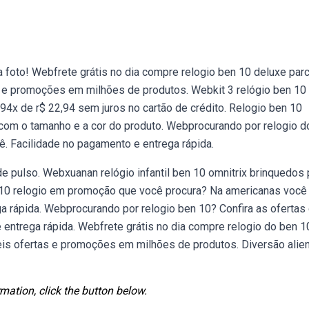
 foto! Webfrete grátis no dia compre relogio ben 10 deluxe par
s e promoções em milhões de produtos. Webkit 3 relógio ben 10
94x de r$ 22,94 sem juros no cartão de crédito. Relogio ben 10
 com o tamanho e a cor do produto. Webprocurando por relogio d
ê. Facilidade no pagamento e entrega rápida.
e pulso. Webxuanan relógio infantil ben 10 omnitrix brinquedos 
en 10 relogio em promoção que você procura? Na americanas você
a rápida. Webprocurando por relogio ben 10? Confira as ofertas
entrega rápida. Webfrete grátis no dia compre relogio do ben 1
eis ofertas e promoções em milhões de produtos. Diversão alie
mation, click the button below.