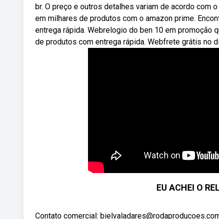
br. O preço e outros detalhes variam de acordo com o 
em milhares de produtos com o amazon prime. Encont
entrega rápida. Webrelogio do ben 10 em promoção q
de produtos com entrega rápida. Webfrete grátis no d
EU ACHEI O RE
Contato comercial: bielvaladares@rodaproducoes.com.