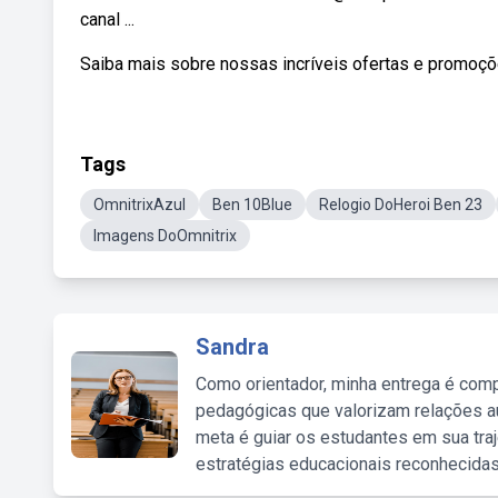
canal ...
Saiba mais sobre nossas incríveis ofertas e promoç
Tags
OmnitrixAzul
Ben 10Blue
Relogio DoHeroi Ben 23
Imagens DoOmnitrix
Sandra
Como orientador, minha entrega é comp
pedagógicas que valorizam relações au
meta é guiar os estudantes em sua traj
estratégias educacionais reconhecidas