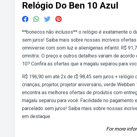
Relógio Do Ben 10 Azul
**bonecos não inclusos** o relógio é exatamente o da
sem juros! Saiba mais sobre nossas incríveis oferta
omniverse com som luz e alienígenas infantil. R$ 91,7
omnitrix. O preço e outros detalhes variam de acordo
10? Confira as ofertas que a magalu separou para voc
R$ 196,90 em até 2x de r$ 98,45 sem juros + relógio d
crianças, projetor, projetor aniversário, verde Webb
encontra as melhores ofertas de produtos com entreg
magalu separou para você. Facilidade no pagamento e 
parcelado sem juros! Saiba mais sobre nossas incrív
em destaque.
For more infor