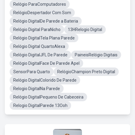
Relógio ParaComputadores
RelógioDespertador Com Som
Relógio DigitalDe Parede a Bateria
Relógio Digital ParaNicho
13HRelogio Digital
Relógio DigitalTela Plana Parede
Relógio Digital QuartoAlexa
Relógio DigitalJFL De Parede
PaineisRelógio Digitais
Relógio DigitalFace De Parede Apel
SensorPara Quarto
RelógioChampion Preto Digital
Relógio DigitalColorido De Parede
Relogio DigitalNa Parede
Relógio DigitalPequeno De Cabeceira
Relogio DigitalParede 13Ooh