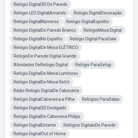
Relógio Digital3D De Parede
Relógio LED DigitalAmarelo
Relógio DigitalDecoração
Relógio DigitalNúmeros
Relógio DigitalEspelho
Relógio DigitalDe Parede Branco
RelógioMesa Digital
Relógio DigitalNo Espelho
Relógio Digital ParaSala
Relógio DigitalDe Mesa ELÉTRICO
RelógioDe Parede Digital Grande
Atividades DeRelógio Digital
Relógio ParaSetup
Relógio DigitalDe Mesa Luminoso
Relógio DigitalDe Mesa Retrô
Rádio Relógio DigitalDe Cabeceira
Relógio DigitalCabeceira a Pilha
Relógios ParaSalas
Relógio Digital2D Desligado
Relógio DigitalDe Cabeceira Philips
Relógio DigitalEstante
Relógios DigitaisDe Parede
Relógio DigitalOut of Home