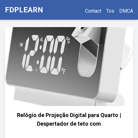
FDPLEARN
Contact
Tos
DMCA
Relógio de Projeção Digital para Quarto |
Despertador de teto com