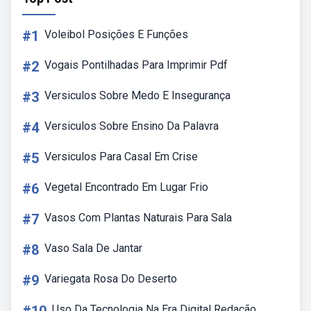
#1
Voleibol Posições E Funções
#2
Vogais Pontilhadas Para Imprimir Pdf
#3
Versiculos Sobre Medo E Insegurança
#4
Versiculos Sobre Ensino Da Palavra
#5
Versiculos Para Casal Em Crise
#6
Vegetal Encontrado Em Lugar Frio
#7
Vasos Com Plantas Naturais Para Sala
#8
Vaso Sala De Jantar
#9
Variegata Rosa Do Deserto
Uso Da Tecnologia Na Era Digital Redação