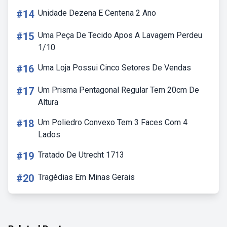
#14
Unidade Dezena E Centena 2 Ano
#15
Uma Peça De Tecido Apos A Lavagem Perdeu
1/10
#16
Uma Loja Possui Cinco Setores De Vendas
#17
Um Prisma Pentagonal Regular Tem 20cm De
Altura
#18
Um Poliedro Convexo Tem 3 Faces Com 4
Lados
#19
Tratado De Utrecht 1713
#20
Tragédias Em Minas Gerais