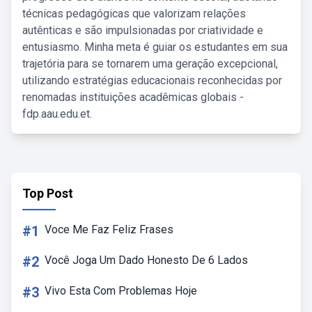
técnicas pedagógicas que valorizam relações
autênticas e são impulsionadas por criatividade e
entusiasmo. Minha meta é guiar os estudantes em sua
trajetória para se tornarem uma geração excepcional,
utilizando estratégias educacionais reconhecidas por
renomadas instituições acadêmicas globais -
fdp.aau.edu.et.
Top Post
#1
Voce Me Faz Feliz Frases
#2
Você Joga Um Dado Honesto De 6 Lados
#3
Vivo Esta Com Problemas Hoje