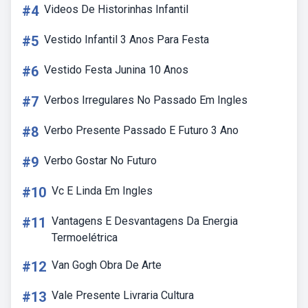
#4
Videos De Historinhas Infantil
#5
Vestido Infantil 3 Anos Para Festa
#6
Vestido Festa Junina 10 Anos
#7
Verbos Irregulares No Passado Em Ingles
#8
Verbo Presente Passado E Futuro 3 Ano
#9
Verbo Gostar No Futuro
#10
Vc E Linda Em Ingles
#11
Vantagens E Desvantagens Da Energia
Termoelétrica
#12
Van Gogh Obra De Arte
#13
Vale Presente Livraria Cultura