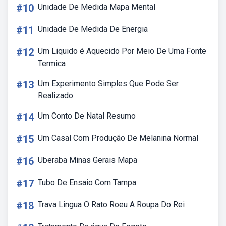
#10
Unidade De Medida Mapa Mental
#11
Unidade De Medida De Energia
#12
Um Liquido é Aquecido Por Meio De Uma Fonte
Termica
#13
Um Experimento Simples Que Pode Ser
Realizado
#14
Um Conto De Natal Resumo
#15
Um Casal Com Produção De Melanina Normal
#16
Uberaba Minas Gerais Mapa
#17
Tubo De Ensaio Com Tampa
#18
Trava Lingua O Rato Roeu A Roupa Do Rei