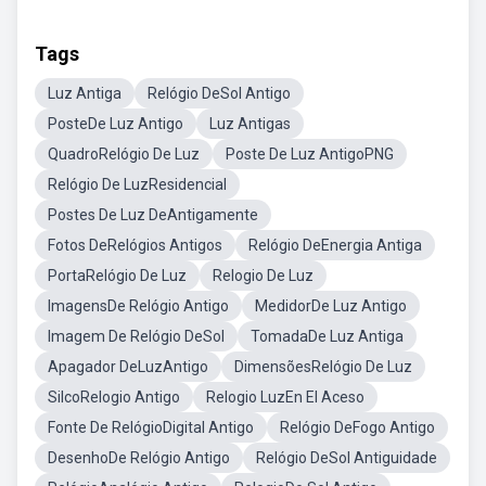
Tags
Luz Antiga
Relógio DeSol Antigo
PosteDe Luz Antigo
Luz Antigas
QuadroRelógio De Luz
Poste De Luz AntigoPNG
Relógio De LuzResidencial
Postes De Luz DeAntigamente
Fotos DeRelógios Antigos
Relógio DeEnergia Antiga
PortaRelógio De Luz
Relogio De Luz
ImagensDe Relógio Antigo
MedidorDe Luz Antigo
Imagem De Relógio DeSol
TomadaDe Luz Antiga
Apagador DeLuzAntigo
DimensõesRelógio De Luz
SilcoRelogio Antigo
Relogio LuzEn El Aceso
Fonte De RelógioDigital Antigo
Relógio DeFogo Antigo
DesenhoDe Relógio Antigo
Relógio DeSol Antiguidade