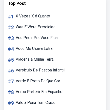
Top Post
#1
X Vezes X é Quanto
#2
Was E Were Exercicios
#3
Vou Pedir Pra Voce Ficar
#4
Você Me Usava Letra
#5
Viagens à Minha Terra
#6
Versiculo De Pascoa Infantil
#7
Verde E Preto Da Que Cor
#8
Verbo Preferir Em Espanhol
#9
Vale à Pena Tem Crase