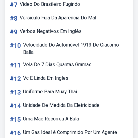
#7
Video Do Brasileiro Fugindo
#8
Versiculo Fuja Da Aparencia Do Mal
#9
Verbos Negativos Em Inglês
#10
Velocidade Do Automóvel 1913 De Giacomo
Balla
#11
Vela De 7 Dias Quantas Gramas
#12
Vc E Linda Em Ingles
#13
Uniforme Para Muay Thai
#14
Unidade De Medida Da Eletricidade
#15
Uma Mae Recorreu A Bula
#16
Um Gas Ideal é Comprimido Por Um Agente