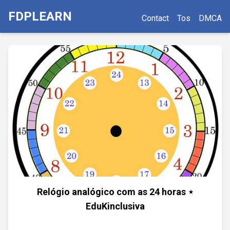
FDPLEARN
Contact
Tos
DMCA
Relógio analógico com as 24 horas ⋆
EduKinclusiva