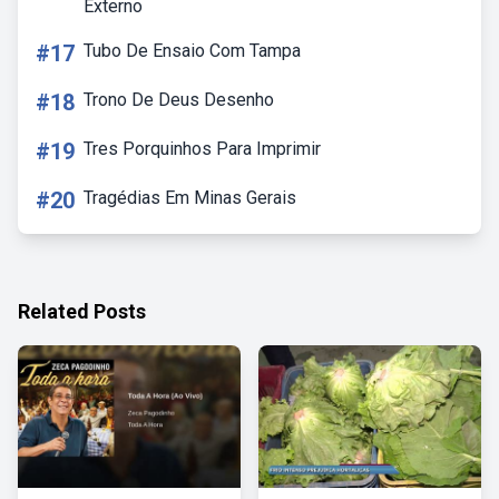
Externo
#17
Tubo De Ensaio Com Tampa
#18
Trono De Deus Desenho
#19
Tres Porquinhos Para Imprimir
#20
Tragédias Em Minas Gerais
Related Posts