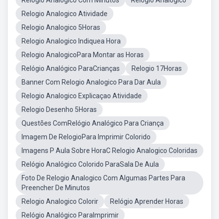
Relogio Analogico Com Minutos
Relogio Analogico
Relogio Analogico Atividade
Relogio Analogico 5Horas
Relogio Analogico Indiquea Hora
Relogio AnalogicoPara Montar as Horas
Relógio Analógico ParaCrianças
Relogio 17Horas
Banner Com Relogio Analogico Para Dar Aula
Relogio Analogico Explicaçao Atividade
Relogio Desenho 5Horas
Questões ComRelógio Analógico Para Criança
Imagem De RelogioPara Imprimir Colorido
Imagens P Aula Sobre HoraC Relogio Analogico Coloridas
Relógio Analógico Colorido ParaSala De Aula
Foto De Relogio Analogico Com Algumas Partes Para
Preencher De Minutos
Relogio Analogico Colorir
Relógio Aprender Horas
Relógio Analógico ParaImprimir