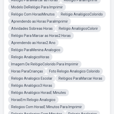
Relógio ParaMarcar as Horas
Relógio ParaImprimir
Modelo DeRelógio Para Imprimir
Relógio Com HorasMinutos
Relógio AnalógicoColorido
Aprendendo as Horas ParaImprimir
Atividades Sobreas Horas
Relógio AnalógicoColorir
Relógio Para Marcar as Horas2 Horas
Aprendendo as Horas2 Ano
Relógio ParaMenina Analogico
Relogio AnalogicoHoras
Imagem De RelógioColorido Para Imprimir
Horas ParaCrianças
Foto Relogio Analogico Colorido
Relogio Analogico Escolar
Relógios ParaMarcar Horas
Relógio Analógico3 Horas
Relógio Analógico HorasE Minutes
HorasEm Relogio Analogico
Relogios Com HorasE Minutos Para Imprimir