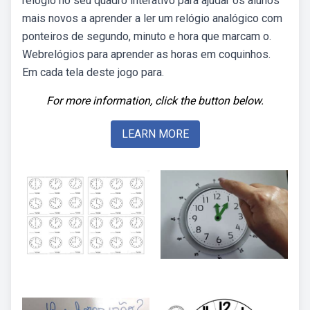
relógio no seu quadro interativo para ajudar os alunos
mais novos a aprender a ler um relógio analógico com
ponteiros de segundo, minuto e hora que marcam o.
Webrelógios para aprender as horas em coquinhos.
Em cada tela deste jogo para.
For more information, click the button below.
LEARN MORE