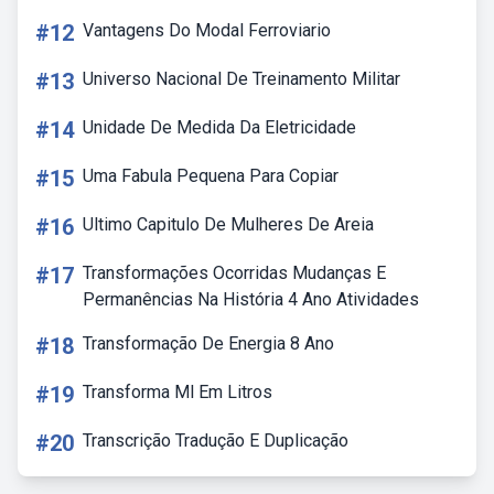
#12
Vantagens Do Modal Ferroviario
#13
Universo Nacional De Treinamento Militar
#14
Unidade De Medida Da Eletricidade
#15
Uma Fabula Pequena Para Copiar
#16
Ultimo Capitulo De Mulheres De Areia
#17
Transformações Ocorridas Mudanças E
Permanências Na História 4 Ano Atividades
#18
Transformação De Energia 8 Ano
#19
Transforma Ml Em Litros
#20
Transcrição Tradução E Duplicação