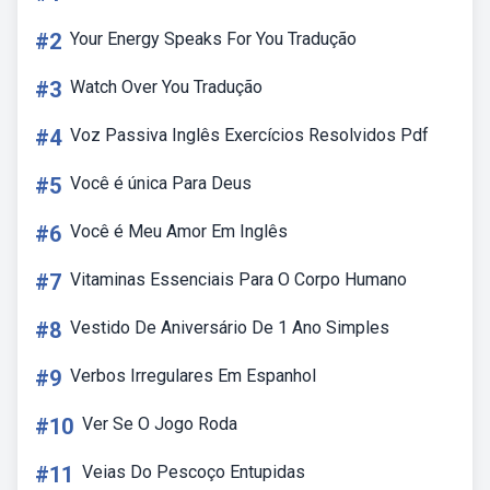
#2
Your Energy Speaks For You Tradução
#3
Watch Over You Tradução
#4
Voz Passiva Inglês Exercícios Resolvidos Pdf
#5
Você é única Para Deus
#6
Você é Meu Amor Em Inglês
#7
Vitaminas Essenciais Para O Corpo Humano
#8
Vestido De Aniversário De 1 Ano Simples
#9
Verbos Irregulares Em Espanhol
#10
Ver Se O Jogo Roda
#11
Veias Do Pescoço Entupidas