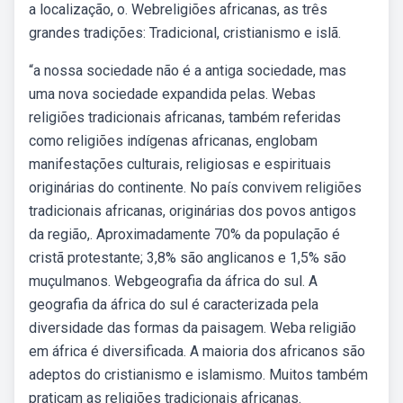
a localização, o. Webreligiões africanas, as três
grandes tradições: Tradicional, cristianismo e islã.
“a nossa sociedade não é a antiga sociedade, mas
uma nova sociedade expandida pelas. Webas
religiões tradicionais africanas, também referidas
como religiões indígenas africanas, englobam
manifestações culturais, religiosas e espirituais
originárias do continente. No país convivem religiões
tradicionais africanas, originárias dos povos antigos
da região,. Aproximadamente 70% da população é
cristã protestante; 3,8% são anglicanos e 1,5% são
muçulmanos. Webgeografia da áfrica do sul. A
geografia da áfrica do sul é caracterizada pela
diversidade das formas da paisagem. Weba religião
em áfrica é diversificada. A maioria dos africanos são
adeptos do cristianismo e islamismo. Muitos também
praticam as religiões tradicionais africanas.