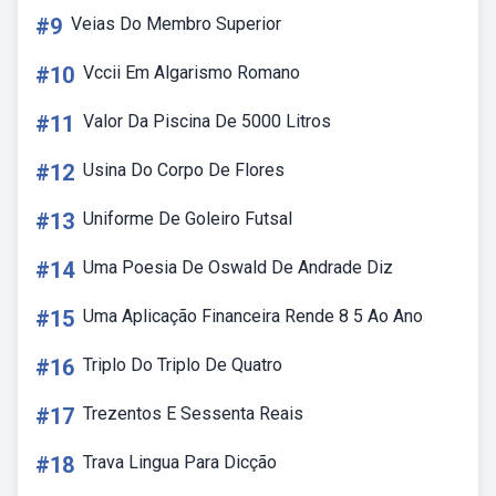
#9
Veias Do Membro Superior
#10
Vccii Em Algarismo Romano
#11
Valor Da Piscina De 5000 Litros
#12
Usina Do Corpo De Flores
#13
Uniforme De Goleiro Futsal
#14
Uma Poesia De Oswald De Andrade Diz
#15
Uma Aplicação Financeira Rende 8 5 Ao Ano
#16
Triplo Do Triplo De Quatro
#17
Trezentos E Sessenta Reais
#18
Trava Lingua Para Dicção