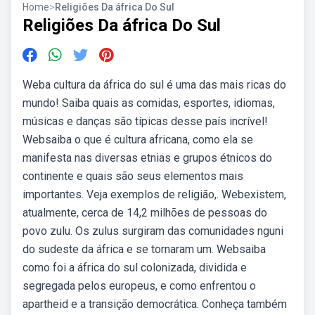
Home
>
Religiões Da áfrica Do Sul
Religiões Da áfrica Do Sul
Weba cultura da áfrica do sul é uma das mais ricas do
mundo! Saiba quais as comidas, esportes, idiomas,
músicas e danças são típicas desse país incrível!
Websaiba o que é cultura africana, como ela se
manifesta nas diversas etnias e grupos étnicos do
continente e quais são seus elementos mais
importantes. Veja exemplos de religião,. Webexistem,
atualmente, cerca de 14,2 milhões de pessoas do
povo zulu. Os zulus surgiram das comunidades nguni
do sudeste da áfrica e se tornaram um. Websaiba
como foi a áfrica do sul colonizada, dividida e
segregada pelos europeus, e como enfrentou o
apartheid e a transição democrática. Conheça também