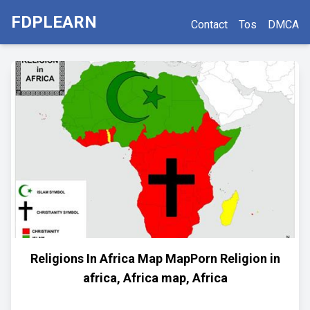
FDPLEARN
Contact
Tos
DMCA
Religions In Africa Map MapPorn Religion in
africa, Africa map, Africa