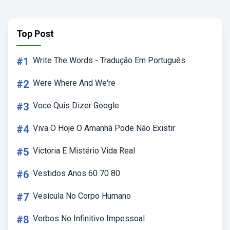
Top Post
#1
Write The Words - Tradução Em Português
#2
Were Where And We're
#3
Voce Quis Dizer Google
#4
Viva O Hoje O Amanhã Pode Não Existir
#5
Victoria E Mistério Vida Real
#6
Vestidos Anos 60 70 80
#7
Vesícula No Corpo Humano
#8
Verbos No Infinitivo Impessoal