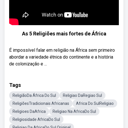
As 5 Religiões mais fortes de África
É impossível falar em religião na África sem primeiro
abordar a variedade étnica do continente e a história
de colonização e ...
Tags
ReligiãoDa África Do Sul
Religiao DaRegiao Sul
ReligiõesTradicionais Africanas
Africa Do SulReligiao
Religioes DaAfrica
Religiao Na AfricaDo Sul
Religiosidade AfricaDo Sul
Religiao Da AfricaDo Sul Original