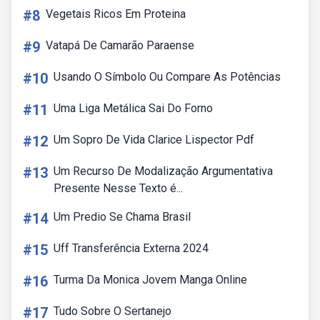
#8
Vegetais Ricos Em Proteina
#9
Vatapá De Camarão Paraense
#10
Usando O Símbolo Ou Compare As Potências
#11
Uma Liga Metálica Sai Do Forno
#12
Um Sopro De Vida Clarice Lispector Pdf
#13
Um Recurso De Modalização Argumentativa
Presente Nesse Texto é...
#14
Um Predio Se Chama Brasil
#15
Uff Transferência Externa 2024
#16
Turma Da Monica Jovem Manga Online
#17
Tudo Sobre O Sertanejo