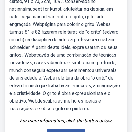
cartão, 91 x 73,5 cm, 1893. Conservada no
nasjonalmuseet for kunst, arkitektur og design, em
oslo,. Veja mais ideias sobre o grito, grito, arte
engraçada. Webpágina para colorir o grito. Webas
turmas 81 e 82 fizeram releituras de “o grito” (edvard
munch) na disciplina de arte da professora cristiane
schneider. A partir desta ideia, expressaram os seus
gritos,. Webatravés de uma combinação de técnicas
inovadoras, cores vibrantes e simbolismo profundo,
munch conseguiu expressar sentimentos universais
de ansiedade e. Weba releitura da obra “o grito” de
edvard munch que trabalha as emoções, a imaginação
e a criatividade. O grito é obra expressionista e o
objetivo. Webdescubra as melhores ideias e
inspirações de obra o grito no pinterest.
For more information, click the button below.