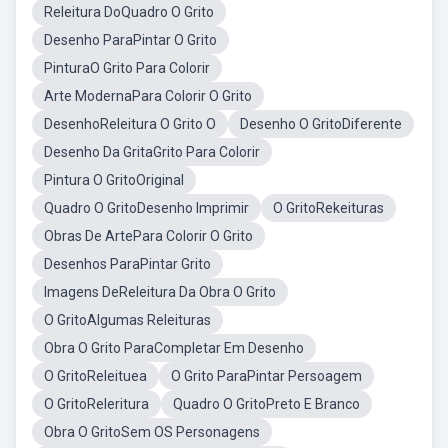
Releitura DoQuadro O Grito
Desenho ParaPintar O Grito
PinturaO Grito Para Colorir
Arte ModernaPara Colorir O Grito
DesenhoReleitura O Grito O
Desenho O GritoDiferente
Desenho Da GritaGrito Para Colorir
Pintura O GritoOriginal
Quadro O GritoDesenho Imprimir
O GritoRekeituras
Obras De ArtePara Colorir O Grito
Desenhos ParaPintar Grito
Imagens DeReleitura Da Obra O Grito
O GritoAlgumas Releituras
Obra O Grito ParaCompletar Em Desenho
O GritoReleituea
O Grito ParaPintar Persoagem
O GritoReleritura
Quadro O GritoPreto E Branco
Obra O GritoSem OS Personagens