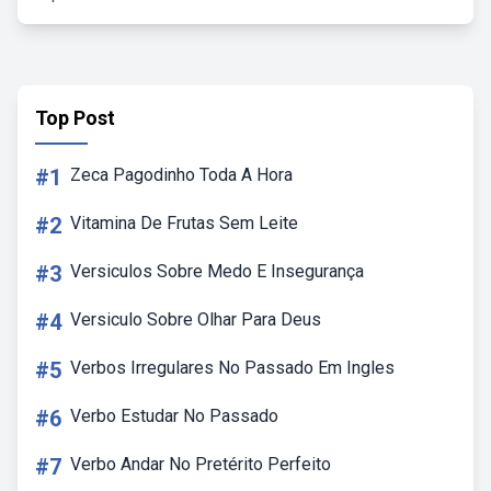
Top Post
#1
Zeca Pagodinho Toda A Hora
#2
Vitamina De Frutas Sem Leite
#3
Versiculos Sobre Medo E Insegurança
#4
Versiculo Sobre Olhar Para Deus
#5
Verbos Irregulares No Passado Em Ingles
#6
Verbo Estudar No Passado
#7
Verbo Andar No Pretérito Perfeito