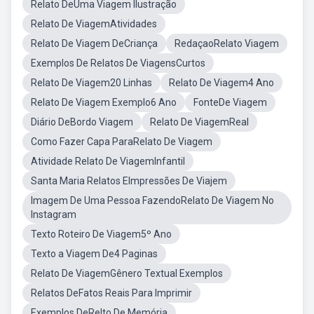
Relato DeUma Viagem Ilustração
Relato De ViagemAtividades
Relato De Viagem DeCriança
RedaçaoRelato Viagem
Exemplos De Relatos De ViagensCurtos
Relato De Viagem20 Linhas
Relato De Viagem4 Ano
Relato De Viagem Exemplo6 Ano
FonteDe Viagem
Diário DeBordo Viagem
Relato De ViagemReal
Como Fazer Capa ParaRelato De Viagem
Atividade Relato De ViagemInfantil
Santa Maria Relatos EImpressões De Viajem
Imagem De Uma Pessoa FazendoRelato De Viagem No
Instagram
Texto Roteiro De Viagem5º Ano
Texto a Viagem De4 Paginas
Relato De ViagemGênero Textual Exemplos
Relatos DeFatos Reais Para Imprimir
Exemplos DeRelto De Memória