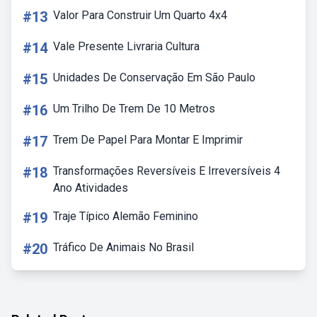
#13
Valor Para Construir Um Quarto 4x4
#14
Vale Presente Livraria Cultura
#15
Unidades De Conservação Em São Paulo
#16
Um Trilho De Trem De 10 Metros
#17
Trem De Papel Para Montar E Imprimir
#18
Transformações Reversíveis E Irreversíveis 4
Ano Atividades
#19
Traje Típico Alemão Feminino
#20
Tráfico De Animais No Brasil