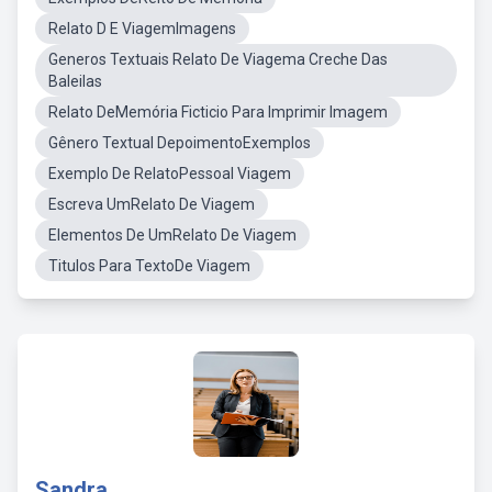
Relato D E ViagemImagens
Generos Textuais Relato De Viagema Creche Das
Baleilas
Relato DeMemória Ficticio Para Imprimir Imagem
Gênero Textual DepoimentoExemplos
Exemplo De RelatoPessoal Viagem
Escreva UmRelato De Viagem
Elementos De UmRelato De Viagem
Titulos Para TextoDe Viagem
Sandra