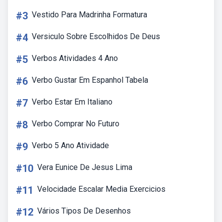
#3
Vestido Para Madrinha Formatura
#4
Versiculo Sobre Escolhidos De Deus
#5
Verbos Atividades 4 Ano
#6
Verbo Gustar Em Espanhol Tabela
#7
Verbo Estar Em Italiano
#8
Verbo Comprar No Futuro
#9
Verbo 5 Ano Atividade
#10
Vera Eunice De Jesus Lima
#11
Velocidade Escalar Media Exercicios
#12
Vários Tipos De Desenhos