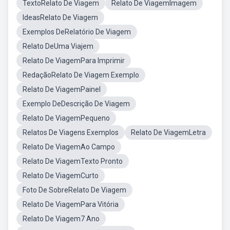
TextoRelato De Viagem
Relato De ViagemImagem
IdeasRelato De Viagem
Exemplos DeRelatório De Viagem
Relato DeUma Viajem
Relato De ViagemPara Imprimir
RedaçãoRelato De Viagem Exemplo
Relato De ViagemPainel
Exemplo DeDescrição De Viagem
Relato De ViagemPequeno
Relatos De Viagens Exemplos
Relato De ViagemLetra
Relato De ViagemAo Campo
Relato De ViagemTexto Pronto
Relato De ViagemCurto
Foto De SobreRelato De Viagem
Relato De ViagemPara Vitória
Relato De Viagem7 Ano