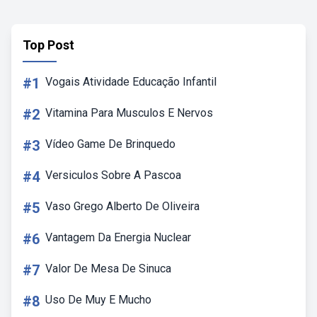
Top Post
#1
Vogais Atividade Educação Infantil
#2
Vitamina Para Musculos E Nervos
#3
Vídeo Game De Brinquedo
#4
Versiculos Sobre A Pascoa
#5
Vaso Grego Alberto De Oliveira
#6
Vantagem Da Energia Nuclear
#7
Valor De Mesa De Sinuca
#8
Uso De Muy E Mucho