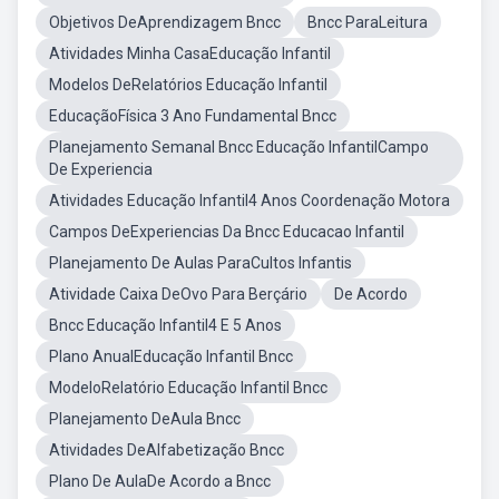
Objetivos DeAprendizagem Bncc
Bncc ParaLeitura
Atividades Minha CasaEducação Infantil
Modelos DeRelatórios Educação Infantil
EducaçãoFísica 3 Ano Fundamental Bncc
Planejamento Semanal Bncc Educação InfantilCampo
De Experiencia
Atividades Educação Infantil4 Anos Coordenação Motora
Campos DeExperiencias Da Bncc Educacao Infantil
Planejamento De Aulas ParaCultos Infantis
Atividade Caixa DeOvo Para Berçário
De Acordo
Bncc Educação Infantil4 E 5 Anos
Plano AnualEducação Infantil Bncc
ModeloRelatório Educação Infantil Bncc
Planejamento DeAula Bncc
Atividades DeAlfabetização Bncc
Plano De AulaDe Acordo a Bncc