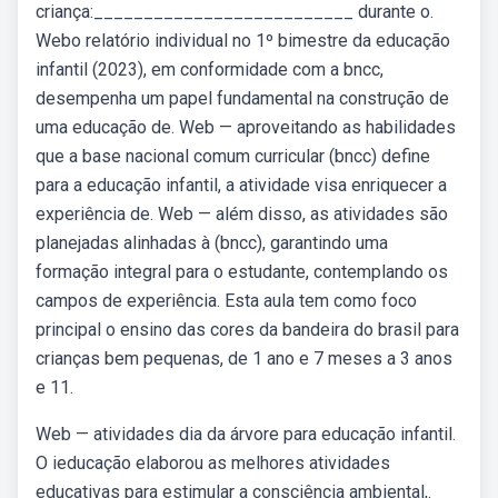
criança:__________________________ durante o.
Webo relatório individual no 1º bimestre da educação
infantil (2023), em conformidade com a bncc,
desempenha um papel fundamental na construção de
uma educação de. Web — aproveitando as habilidades
que a base nacional comum curricular (bncc) define
para a educação infantil, a atividade visa enriquecer a
experiência de. Web — além disso, as atividades são
planejadas alinhadas à (bncc), garantindo uma
formação integral para o estudante, contemplando os
campos de experiência. Esta aula tem como foco
principal o ensino das cores da bandeira do brasil para
crianças bem pequenas, de 1 ano e 7 meses a 3 anos
e 11.
Web — atividades dia da árvore para educação infantil.
O ieducação elaborou as melhores atividades
educativas para estimular a consciência ambiental,.