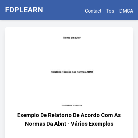
FDPLEARN
Contact
Tos
DMCA
Exemplo De Relatorio De Acordo Com As
Normas Da Abnt - Vários Exemplos