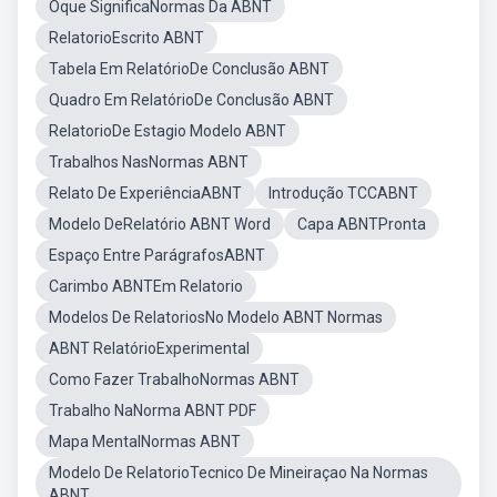
Oque SignificaNormas Da ABNT
RelatorioEscrito ABNT
Tabela Em RelatórioDe Conclusão ABNT
Quadro Em RelatórioDe Conclusão ABNT
RelatorioDe Estagio Modelo ABNT
Trabalhos NasNormas ABNT
Relato De ExperiênciaABNT
Introdução TCCABNT
Modelo DeRelatório ABNT Word
Capa ABNTPronta
Espaço Entre ParágrafosABNT
Carimbo ABNTEm Relatorio
Modelos De RelatoriosNo Modelo ABNT Normas
ABNT RelatórioExperimental
Como Fazer TrabalhoNormas ABNT
Trabalho NaNorma ABNT PDF
Mapa MentalNormas ABNT
Modelo De RelatorioTecnico De Mineiraçao Na Normas
ABNT