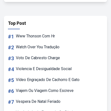
Top Post
#1
Www Thonson Com Hr
#2
Watch Over You Tradução
#3
Voto De Cabresto Charge
#4
Violencia E Desigualdade Social
#5
Vídeo Engraçado De Cachorro E Gato
#6
Viajem Ou Viagem Como Escreve
#7
Vespera De Natal Feriado