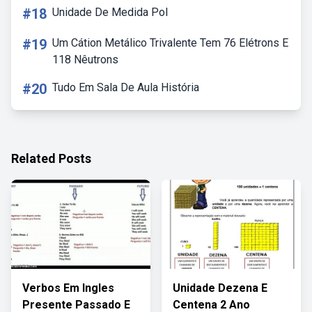
#18
Unidade De Medida Pol
#19
Um Cátion Metálico Trivalente Tem 76 Elétrons E
118 Nêutrons
#20
Tudo Em Sala De Aula História
Related Posts
Verbos Em Ingles
Unidade Dezena E
Presente Passado E
Centena 2 Ano