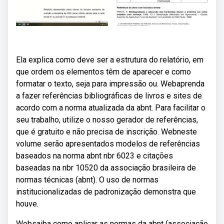
Ela explica como deve ser a estrutura do relatório, em
que ordem os elementos têm de aparecer e como
formatar o texto, seja para impressão ou. Webaprenda
a fazer referências bibliográficas de livros e sites de
acordo com a norma atualizada da abnt. Para facilitar o
seu trabalho, utilize o nosso gerador de referências,
que é gratuito e não precisa de inscrição. Webneste
volume serão apresentados modelos de referências
baseados na norma abnt nbr 6023 e citações
baseadas na nbr 10520 da associação brasileira de
normas técnicas (abnt). O uso de normas
institucionalizadas de padronização demonstra que
houve.
Websaiba como aplicar as normas da abnt (associação