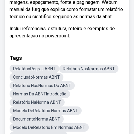
margens, espaçamento, fonte e paginagem. Webum
manual da furg que explica como formatar um relatório
técnico ou científico seguindo as normas da abnt.
Inclui referências, estrutura, roteiro e exemplos de
apresentação no powerpoint.
Tags
RelatórioRegras ABNT
Relatório NasNormas ABNT
ConclusãoNormas ABNT
Relatório NasNormas Da ABNT
Normas Da ABNTIntrodução
Relatório NaNorma ABNT
Modelo DeRelatório Normas ABNT
DocumentoNorma ABNT
Modelo DeRelatorio Em Normas ABNT