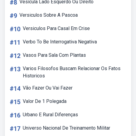
#8
Vesícula Lado Esquerdo Ou Direito
#9
Versiculos Sobre A Pascoa
#10
Versiculos Para Casal Em Crise
#11
Verbo To Be Interrogativa Negativa
#12
Vasos Para Sala Com Plantas
#13
Varios Filosofos Buscam Relacionar Os Fatos
Historicos
#14
Vão Fazer Ou Vai Fazer
#15
Valor De 1 Polegada
#16
Urbano E Rural Diferenças
#17
Universo Nacional De Treinamento Militar