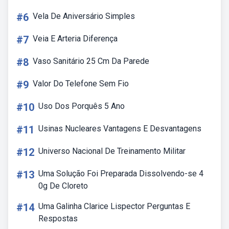
#6
Vela De Aniversário Simples
#7
Veia E Arteria Diferença
#8
Vaso Sanitário 25 Cm Da Parede
#9
Valor Do Telefone Sem Fio
#10
Uso Dos Porquês 5 Ano
#11
Usinas Nucleares Vantagens E Desvantagens
#12
Universo Nacional De Treinamento Militar
#13
Uma Solução Foi Preparada Dissolvendo-se 4
0g De Cloreto
#14
Uma Galinha Clarice Lispector Perguntas E
Respostas