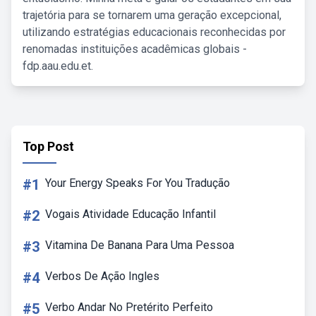
trajetória para se tornarem uma geração excepcional,
utilizando estratégias educacionais reconhecidas por
renomadas instituições acadêmicas globais -
fdp.aau.edu.et.
Top Post
#1
Your Energy Speaks For You Tradução
#2
Vogais Atividade Educação Infantil
#3
Vitamina De Banana Para Uma Pessoa
#4
Verbos De Ação Ingles
#5
Verbo Andar No Pretérito Perfeito