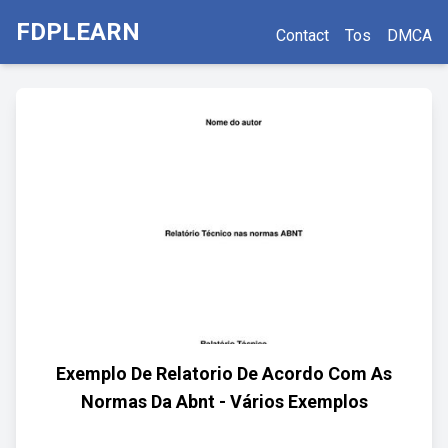
FDPLEARN
Contact
Tos
DMCA
Exemplo De Relatorio De Acordo Com As
Normas Da Abnt - Vários Exemplos