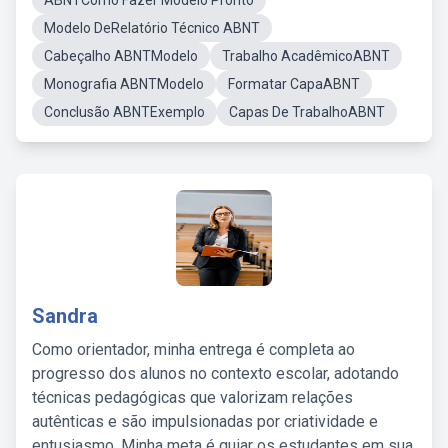
ABNTComo Fazer Modelo Pronto
Modelo DeRelatório Técnico ABNT
Cabeçalho ABNTModelo
Trabalho AcadêmicoABNT
Monografia ABNTModelo
Formatar CapaABNT
Conclusão ABNTExemplo
Capas De TrabalhoABNT
Sandra
Como orientador, minha entrega é completa ao
progresso dos alunos no contexto escolar, adotando
técnicas pedagógicas que valorizam relações
autênticas e são impulsionadas por criatividade e
entusiasmo. Minha meta é guiar os estudantes em sua