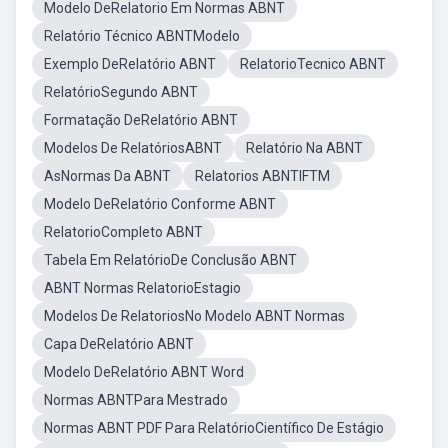
Modelo DeRelatorio Em Normas ABNT
Relatório Técnico ABNTModelo
Exemplo DeRelatório ABNT
RelatorioTecnico ABNT
RelatórioSegundo ABNT
Formatação DeRelatório ABNT
Modelos De RelatóriosABNT
Relatório Na ABNT
AsNormas Da ABNT
Relatorios ABNTIFTM
Modelo DeRelatório Conforme ABNT
RelatorioCompleto ABNT
Tabela Em RelatórioDe Conclusão ABNT
ABNT Normas RelatorioEstagio
Modelos De RelatoriosNo Modelo ABNT Normas
Capa DeRelatório ABNT
Modelo DeRelatório ABNT Word
Normas ABNTPara Mestrado
Normas ABNT PDF Para RelatórioCientífico De Estágio