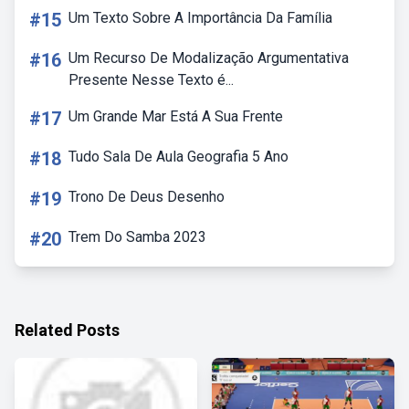
#15
Um Texto Sobre A Importância Da Família
#16
Um Recurso De Modalização Argumentativa
Presente Nesse Texto é...
#17
Um Grande Mar Está A Sua Frente
#18
Tudo Sala De Aula Geografia 5 Ano
#19
Trono De Deus Desenho
#20
Trem Do Samba 2023
Related Posts