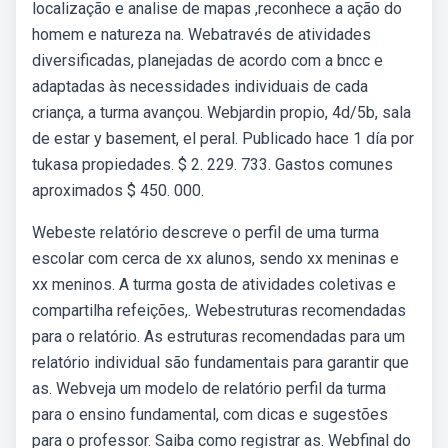
localização e analise de mapas ,reconhece a ação do
homem e natureza na. Webatravés de atividades
diversificadas, planejadas de acordo com a bncc e
adaptadas às necessidades individuais de cada
criança, a turma avançou. Webjardin propio, 4d/5b, sala
de estar y basement, el peral. Publicado hace 1 día por
tukasa propiedades. $ 2. 229. 733. Gastos comunes
aproximados $ 450. 000.
Webeste relatório descreve o perfil de uma turma
escolar com cerca de xx alunos, sendo xx meninas e
xx meninos. A turma gosta de atividades coletivas e
compartilha refeições,. Webestruturas recomendadas
para o relatório. As estruturas recomendadas para um
relatório individual são fundamentais para garantir que
as. Webveja um modelo de relatório perfil da turma
para o ensino fundamental, com dicas e sugestões
para o professor. Saiba como registrar as. Webfinal do