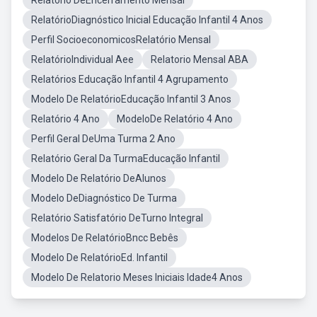
Relatório DeEncerramento Mensal
RelatórioDiagnóstico Inicial Educação Infantil 4 Anos
Perfil SocioeconomicosRelatório Mensal
RelatórioIndividual Aee
Relatorio Mensal ABA
Relatórios Educação Infantil 4 Agrupamento
Modelo De RelatórioEducação Infantil 3 Anos
Relatório 4 Ano
ModeloDe Relatório 4 Ano
Perfil Geral DeUma Turma 2 Ano
Relatório Geral Da TurmaEducação Infantil
Modelo De Relatório DeAlunos
Modelo DeDiagnóstico De Turma
Relatório Satisfatório DeTurno Integral
Modelos De RelatórioBncc Bebês
Modelo De RelatórioEd. Infantil
Modelo De Relatorio Meses Iniciais Idade4 Anos