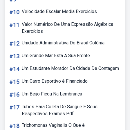
#10
Velocidade Escalar Media Exercicios
#11
Valor Numérico De Uma Expressão Algébrica
Exercícios
#12
Unidade Administrativa Do Brasil Colônia
#13
Um Grande Mar Está A Sua Frente
#14
Um Estudante Morador Da Cidade De Contagem
#15
Um Carro Esportivo é Financiado
#16
Um Beijo Ficou Na Lembrança
#17
Tubos Para Coleta De Sangue E Seus
Respectivos Exames Pdf
#18
Trichomonas Vaginalis O Que é