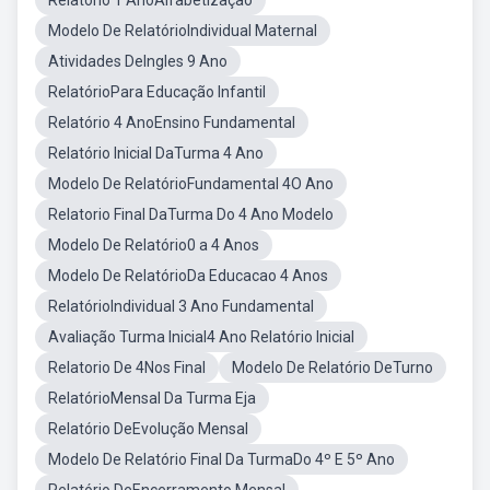
Relatório 1 AnoAlfabetização
Modelo De RelatórioIndividual Maternal
Atividades DeIngles 9 Ano
RelatórioPara Educação Infantil
Relatório 4 AnoEnsino Fundamental
Relatório Inicial DaTurma 4 Ano
Modelo De RelatórioFundamental 4O Ano
Relatorio Final DaTurma Do 4 Ano Modelo
Modelo De Relatório0 a 4 Anos
Modelo De RelatórioDa Educacao 4 Anos
RelatórioIndividual 3 Ano Fundamental
Avaliação Turma Inicial4 Ano Relatório Inicial
Relatorio De 4Nos Final
Modelo De Relatório DeTurno
RelatórioMensal Da Turma Eja
Relatório DeEvolução Mensal
Modelo De Relatório Final Da TurmaDo 4º E 5º Ano