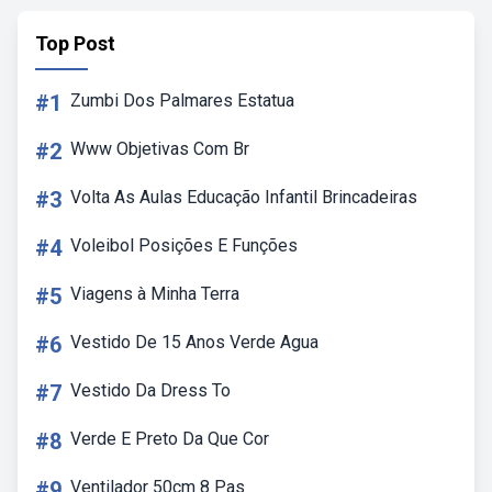
Top Post
#1
Zumbi Dos Palmares Estatua
#2
Www Objetivas Com Br
#3
Volta As Aulas Educação Infantil Brincadeiras
#4
Voleibol Posições E Funções
#5
Viagens à Minha Terra
#6
Vestido De 15 Anos Verde Agua
#7
Vestido Da Dress To
#8
Verde E Preto Da Que Cor
#9
Ventilador 50cm 8 Pas