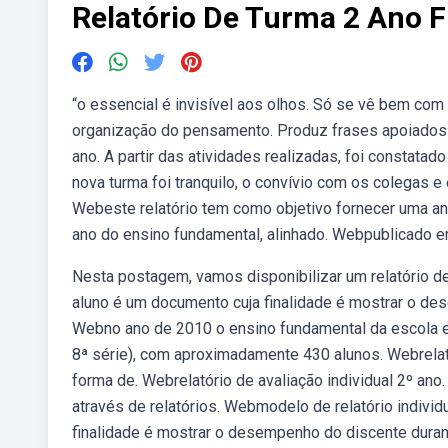
Relatório De Turma 2 Ano 
“o essencial é invisível aos olhos. Só se vê bem com
organização do pensamento. Produz frases apoiados e
ano. A partir das atividades realizadas, foi constat
nova turma foi tranquilo, o convívio com os colegas 
Webeste relatório tem como objetivo fornecer uma a
ano do ensino fundamental, alinhado. Webpublicado 
Nesta postagem, vamos disponibilizar um relatório de
aluno é um documento cuja finalidade é mostrar o de
Webno ano de 2010 o ensino fundamental da escola era
8ª série), com aproximadamente 430 alunos. Webrelat
forma de. Webrelatório de avaliação individual 2º ano
através de relatórios. Webmodelo de relatório individu
finalidade é mostrar o desempenho do discente duran