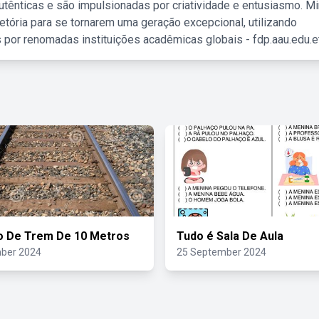
tênticas e são impulsionadas por criatividade e entusiasmo. M
etória para se tornarem uma geração excepcional, utilizando
 por renomadas instituições acadêmicas globais - fdp.aau.edu.et
o De Trem De 10 Metros
Tudo é Sala De Aula
ber 2024
25 September 2024