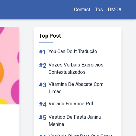
Contact
Tos
DMCA
Top Post
#1
You Can Do It Tradução
#2
Vozes Verbais Exercícios
Contextualizados
#3
Vitamina De Abacate Com
Limao
#4
Viciado Em Você Pdf
#5
Vestido De Festa Junina
Menina