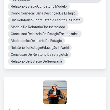
Relatório EstagioObrigatório Modelo
Como Começar Uma DescriçãoDe Estagio
Um Relatoriso SobreEstagio Escrito De Cneta
Modelo De RelatorioCircunstaciado
Conclusao Relatorio De EstagioEm Logistica
ModeladelosRelatorio De Estagio
Relatorio De EstagioEducação Infantil
Conclusao De Relatorio DeEstagiotsb
Relatorio De Estagio DeGeografia