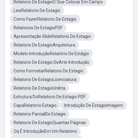
Relatorio De EstagioO Que Colocar Em Campo
LeisRelatorio De Estagio
Como FazerRelatorio De Estagio
Relatorios De EstagioPDF
Apresentação SlideRelatorio De Estagio
Relatorio De EstagioArquitetura
Modelo IntroduçãoRelatório De Estágio
Relatorio De Estagio DeArte Introdução
Como FormatarRelatorio De Estagio
Relatorio De EstagioLicenciatura
Relatorio De EstagioUnibta
Estrutura DoRelatorio De Estagio PDF
CapaRelatorio Estagio
Introdução De EstagioImagem
Relatorio ParcialDe Estagio
Relatorio De EstagioQuantas Páginas
Oq É IntroduçãoEm Um Relatório