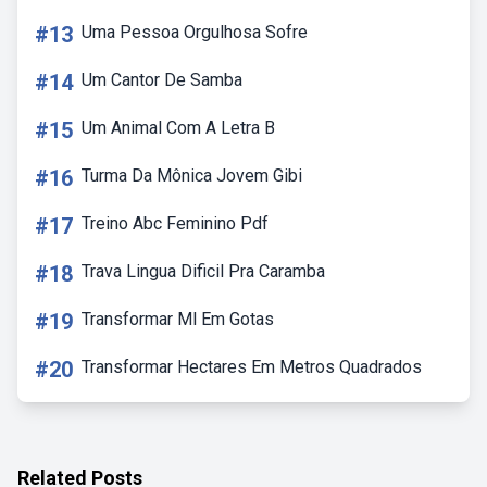
#13
Uma Pessoa Orgulhosa Sofre
#14
Um Cantor De Samba
#15
Um Animal Com A Letra B
#16
Turma Da Mônica Jovem Gibi
#17
Treino Abc Feminino Pdf
#18
Trava Lingua Dificil Pra Caramba
#19
Transformar Ml Em Gotas
#20
Transformar Hectares Em Metros Quadrados
Related Posts