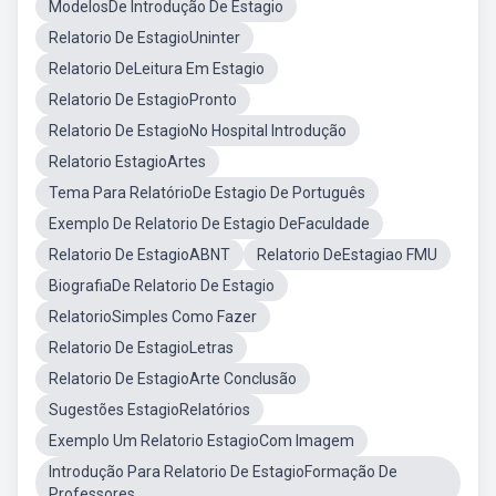
ModelosDe Introdução De Estagio
Relatorio De EstagioUninter
Relatorio DeLeitura Em Estagio
Relatorio De EstagioPronto
Relatorio De EstagioNo Hospital Introdução
Relatorio EstagioArtes
Tema Para RelatórioDe Estagio De Português
Exemplo De Relatorio De Estagio DeFaculdade
Relatorio De EstagioABNT
Relatorio DeEstagiao FMU
BiografiaDe Relatorio De Estagio
RelatorioSimples Como Fazer
Relatorio De EstagioLetras
Relatorio De EstagioArte Conclusão
Sugestões EstagioRelatórios
Exemplo Um Relatorio EstagioCom Imagem
Introdução Para Relatorio De EstagioFormação De
Professores