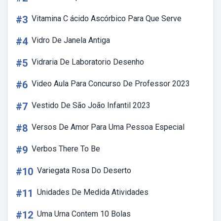
#3
Vitamina C ácido Ascórbico Para Que Serve
#4
Vidro De Janela Antiga
#5
Vidraria De Laboratorio Desenho
#6
Video Aula Para Concurso De Professor 2023
#7
Vestido De São João Infantil 2023
#8
Versos De Amor Para Uma Pessoa Especial
#9
Verbos There To Be
#10
Variegata Rosa Do Deserto
#11
Unidades De Medida Atividades
#12
Uma Urna Contem 10 Bolas