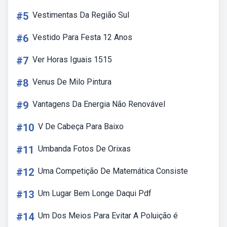
#5
Vestimentas Da Região Sul
#6
Vestido Para Festa 12 Anos
#7
Ver Horas Iguais 1515
#8
Venus De Milo Pintura
#9
Vantagens Da Energia Não Renovável
#10
V De Cabeça Para Baixo
#11
Umbanda Fotos De Orixas
#12
Uma Competição De Matemática Consiste
#13
Um Lugar Bem Longe Daqui Pdf
#14
Um Dos Meios Para Evitar A Poluição é