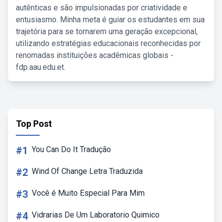
autênticas e são impulsionadas por criatividade e
entusiasmo. Minha meta é guiar os estudantes em sua
trajetória para se tornarem uma geração excepcional,
utilizando estratégias educacionais reconhecidas por
renomadas instituições acadêmicas globais -
fdp.aau.edu.et.
Top Post
#1
You Can Do It Tradução
#2
Wind Of Change Letra Traduzida
#3
Você é Muito Especial Para Mim
#4
Vidrarias De Um Laboratorio Quimico