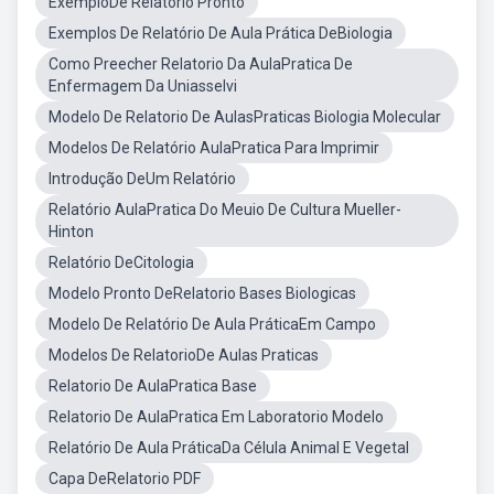
ExemploDe Relatório Pronto
Exemplos De Relatório De Aula Prática DeBiologia
Como Preecher Relatorio Da AulaPratica De
Enfermagem Da Uniasselvi
Modelo De Relatorio De AulasPraticas Biologia Molecular
Modelos De Relatório AulaPratica Para Imprimir
Introdução DeUm Relatório
Relatório AulaPratica Do Meuio De Cultura Mueller-
Hinton
Relatório DeCitologia
Modelo Pronto DeRelatorio Bases Biologicas
Modelo De Relatório De Aula PráticaEm Campo
Modelos De RelatorioDe Aulas Praticas
Relatorio De AulaPratica Base
Relatorio De AulaPratica Em Laboratorio Modelo
Relatório De Aula PráticaDa Célula Animal E Vegetal
Capa DeRelatorio PDF