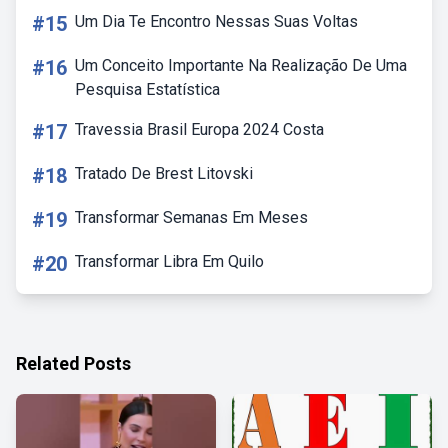
#15
Um Dia Te Encontro Nessas Suas Voltas
#16
Um Conceito Importante Na Realização De Uma
Pesquisa Estatística
#17
Travessia Brasil Europa 2024 Costa
#18
Tratado De Brest Litovski
#19
Transformar Semanas Em Meses
#20
Transformar Libra Em Quilo
Related Posts