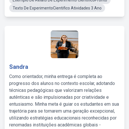
Exemplo De Relato De Experimento CientíficoPronto
Texto De ExperimentoCientifico Atividades 3 Ano
Sandra
Como orientador, minha entrega é completa ao
progresso dos alunos no contexto escolar, adotando
técnicas pedagógicas que valorizam relações
autênticas e são impulsionadas por criatividade e
entusiasmo. Minha meta é guiar os estudantes em sua
trajetória para se tornarem uma geração excepcional,
utilizando estratégias educacionais reconhecidas por
renomadas instituições acadêmicas globais -