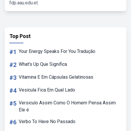
fdp.aau.edu.et.
Top Post
#1
Your Energy Speaks For You Tradução
#2
What's Up Que Significa
#3
Vitamina E Em Cápsulas Gelatinosas
#4
Vesícula Fica Em Qual Lado
#5
Versiculo Assim Como O Homem Pensa Assim
Ele é
#6
Verbo To Have No Passado