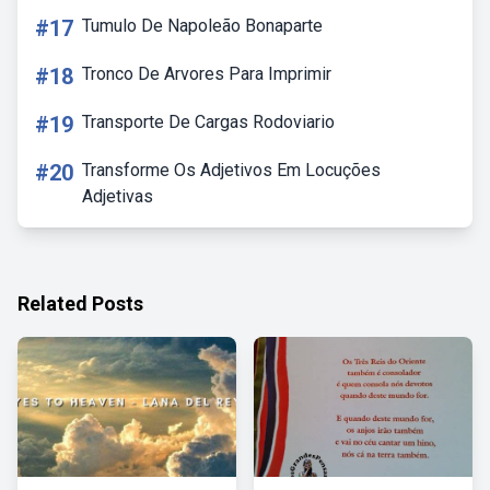
#17
Tumulo De Napoleão Bonaparte
#18
Tronco De Arvores Para Imprimir
#19
Transporte De Cargas Rodoviario
#20
Transforme Os Adjetivos Em Locuções
Adjetivas
Related Posts