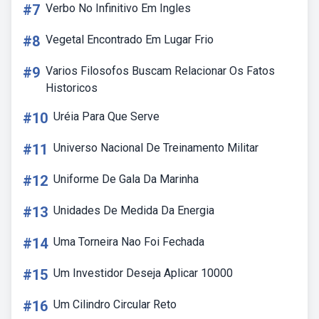
#7
Verbo No Infinitivo Em Ingles
#8
Vegetal Encontrado Em Lugar Frio
#9
Varios Filosofos Buscam Relacionar Os Fatos
Historicos
#10
Uréia Para Que Serve
#11
Universo Nacional De Treinamento Militar
#12
Uniforme De Gala Da Marinha
#13
Unidades De Medida Da Energia
#14
Uma Torneira Nao Foi Fechada
#15
Um Investidor Deseja Aplicar 10000
#16
Um Cilindro Circular Reto