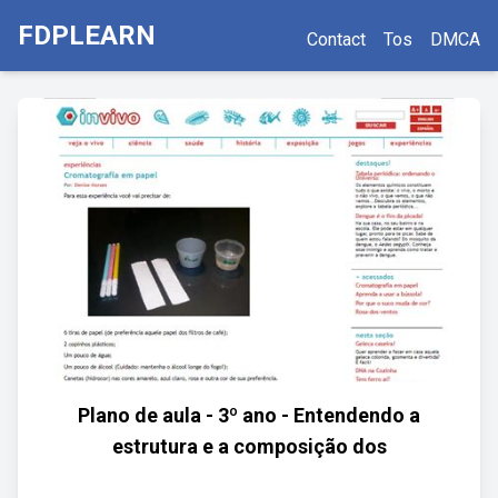
FDPLEARN
Contact
Tos
DMCA
Plano de aula - 3º ano - Entendendo a
estrutura e a composição dos