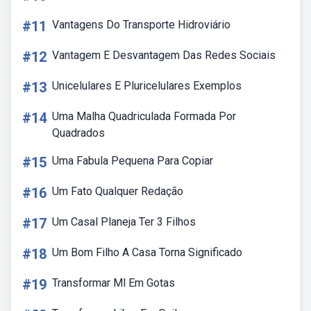
#11
Vantagens Do Transporte Hidroviário
#12
Vantagem E Desvantagem Das Redes Sociais
#13
Unicelulares E Pluricelulares Exemplos
#14
Uma Malha Quadriculada Formada Por
Quadrados
#15
Uma Fabula Pequena Para Copiar
#16
Um Fato Qualquer Redação
#17
Um Casal Planeja Ter 3 Filhos
#18
Um Bom Filho A Casa Torna Significado
#19
Transformar Ml Em Gotas