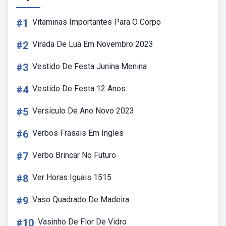
#1
Vitaminas Importantes Para O Corpo
#2
Virada De Lua Em Novembro 2023
#3
Vestido De Festa Junina Menina
#4
Vestido De Festa 12 Anos
#5
Versículo De Ano Novo 2023
#6
Verbos Frasais Em Ingles
#7
Verbo Brincar No Futuro
#8
Ver Horas Iguais 1515
#9
Vaso Quadrado De Madeira
#10
Vasinho De Flor De Vidro