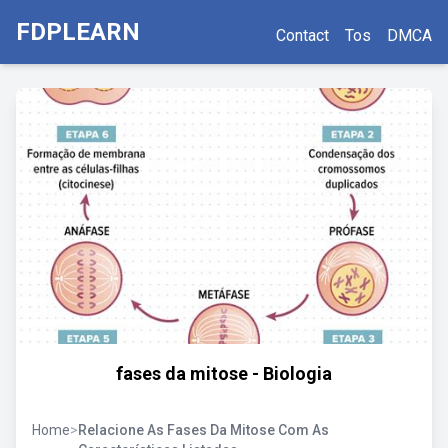
FDPLEARN
Contact
Tos
DMCA
fases da mitose - Biologia
Home
>
Relacione As Fases Da Mitose Com As