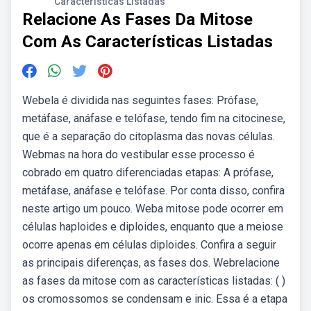
Características Listadas
Relacione As Fases Da Mitose
Com As Características Listadas
Webela é dividida nas seguintes fases: Prófase,
metáfase, anáfase e telófase, tendo fim na citocinese,
que é a separação do citoplasma das novas células.
Webmas na hora do vestibular esse processo é
cobrado em quatro diferenciadas etapas: A prófase,
metáfase, anáfase e telófase. Por conta disso, confira
neste artigo um pouco. Weba mitose pode ocorrer em
células haploides e diploides, enquanto que a meiose
ocorre apenas em células diploides. Confira a seguir
as principais diferenças, as fases dos. Webrelacione
as fases da mitose com as características listadas: ( )
os cromossomos se condensam e inic. Essa é a etapa