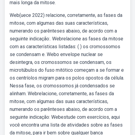
mais longa da mitose.
Web(uece 2022) relacione, corretamente, as fases da
mitose, com algumas das suas características,
numerando os parênteses abaixo, de acordo com a
seguinte indicação:. Webrelacione as fases da mitose
com as características listadas: ( ) os cromossomos
se condensam e. Webo envelope nuclear se
desintegra, os cromossomos se condensam, os
microtúbulos do fuso mitótico começam a se formar e
os centríolos migram para os polos opostos da célula.
Nessa fase, os cromossomos já condensados se
alinham. Webrelacione, corretamente, as fases da
mitose, com algumas das suas características,
numerando os parênteses abaixo, de acordo com a
seguinte indicação: Webestude com exercícios, aqui
você encontra uma lista de atividades sobre as fases
da mitose, para ir bem sobre qualquer banca