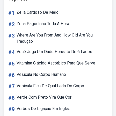
#1
Zelia Cardoso De Melo
#2
Zeca Pagodinho Toda A Hora
#3
Where Are You From And How Old Are You
Tradução
#4
Você Joga Um Dado Honesto De 6 Lados
#5
Vitamina C ácido Ascórbico Para Que Serve
#6
Vesícula No Corpo Humano
#7
Vesicula Fica De Qual Lado Do Corpo
#8
Verde Com Preto Vira Que Cor
#9
Verbos De Ligação Em Ingles