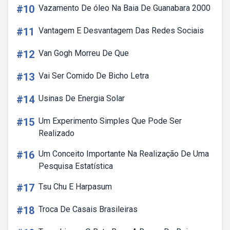
#10
Vazamento De óleo Na Baia De Guanabara 2000
#11
Vantagem E Desvantagem Das Redes Sociais
#12
Van Gogh Morreu De Que
#13
Vai Ser Comido De Bicho Letra
#14
Usinas De Energia Solar
#15
Um Experimento Simples Que Pode Ser
Realizado
#16
Um Conceito Importante Na Realização De Uma
Pesquisa Estatística
#17
Tsu Chu E Harpasum
#18
Troca De Casais Brasileiras