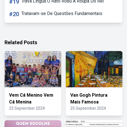
#19
Trava Lingua O Rato Roeu A Roupa Do Rei
#20
Tratavam-se De Questões Fundamentais
Related Posts
Vem Cá Menino Vem
Van Gogh Pintura
Cá Menina
Mais Famosa
25 September 2024
25 September 2024