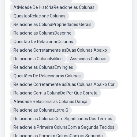
Atividade De HistóriaRelacione as Colunas
QuestaoRelacione Colunas
Relacione as ColunaPropriedades Gerais
Relacione as ColunasDesenho
Questão De RelacionarColunas
Relacione Corretamente asDuas Colunas Abaixo
Relacione a ColunaBiblico
Associeas Colunas
Relacione as ColunasEm Ingles
Questões De Relacionaras Colunas
Relacione Corretamente asDuas Colunas Abaixo Cor
Relacione Com a ColunaDo Por Que Correta
Atividade Relacionaras Colunas Dança
Relacione as ColunasLetra G
Relacione as ColunasCom Significados Dos Termos
Relacione a Primeira ColunaCom a Segunda Tecidos
Relacione as Primeiro ColunaCom as Segunda