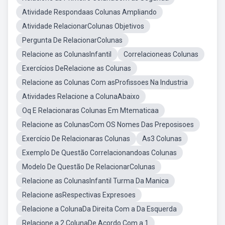
Atividade Respondaas Colunas Ampliando
Atividade RelacionarColunas Objetivos
Pergunta De RelacionarColunas
Relacione as ColunasInfantil
Correlacioneas Colunas
Exercícios DeRelacione as Colunas
Relacione as Colunas Com asProfissoes Na Industria
Atividades Relacione a ColunaAbaixo
Oq E Relacionaras Colunas Em Mtematicaa
Relacione as ColunasCom OS Nomes Das Preposisoes
Exercício De Relacionaras Colunas
As3 Colunas
Exemplo De Questão Correlacionandoas Colunas
Modelo De Questão De RelacionarColunas
Relacione as ColunasInfantil Turma Da Manica
Relacione asRespectivas Expresoes
Relacione a ColunaDa Direita Com a Da Esquerda
Relacione a 2 ColunaDe Acordo Com a 1