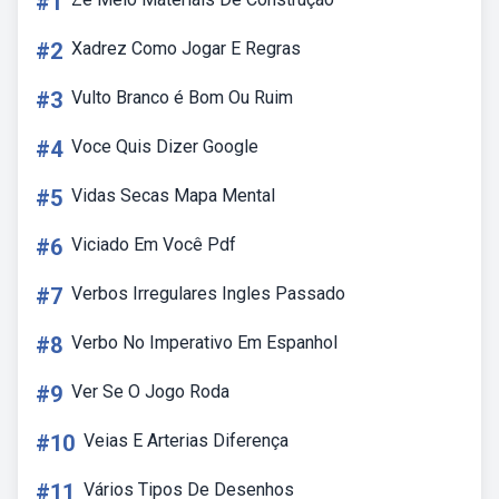
#1
#2
Xadrez Como Jogar E Regras
#3
Vulto Branco é Bom Ou Ruim
#4
Voce Quis Dizer Google
#5
Vidas Secas Mapa Mental
#6
Viciado Em Você Pdf
#7
Verbos Irregulares Ingles Passado
#8
Verbo No Imperativo Em Espanhol
#9
Ver Se O Jogo Roda
#10
Veias E Arterias Diferença
#11
Vários Tipos De Desenhos