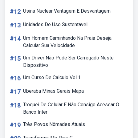
#12
Usina Nuclear Vantagem E Desvantagem
#13
Unidades De Uso Sustentavel
#14
Um Homem Caminhando Na Praia Deseja
Calcular Sua Velocidade
#15
Um Driver Não Pode Ser Carregado Neste
Dispositivo
#16
Um Curso De Calculo Vol 1
#17
Uberaba Minas Gerais Mapa
#18
Troquei De Celular E Não Consigo Acessar O
Banco Inter
#19
Três Povos Nômades Atuais
Transformar Mg Para G