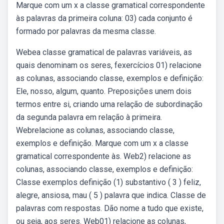
Marque com um x a classe gramatical correspondente
às palavras da primeira coluna: 03) cada conjunto é
formado por palavras da mesma classe.
Webea classe gramatical de palavras variáveis, as
quais denominam os seres, fexercícios 01) relacione
as colunas, associando classe, exemplos e definição:
Ele, nosso, algum, quanto. Preposições unem dois
termos entre si, criando uma relação de subordinação
da segunda palavra em relação à primeira.
Webrelacione as colunas, associando classe,
exemplos e definição. Marque com um x a classe
gramatical correspondente às. Web2) relacione as
colunas, associando classe, exemplos e definição:
Classe exemplos definição (1) substantivo ( 3 ) feliz,
alegre, ansiosa, mau ( 5 ) palavra que indica. Classe de
palavras com respostas. Dão nome a tudo que existe,
ou seja, aos seres. Web01) relacione as colunas,