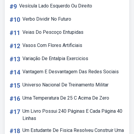
#9
Vesícula Lado Esquerdo Ou Direito
#10
Verbo Dividir No Futuro
#11
Veias Do Pescoço Entupidas
#12
Vasos Com Flores Artificiais
#13
Variação De Entalpia Exercicios
#14
Vantagem E Desvantagem Das Redes Sociais
#15
Universo Nacional De Treinamento Militar
#16
Uma Temperatura De 25 C Acima De Zero
#17
Um Livro Possui 240 Páginas E Cada Página 40
Linhas
#18
Um Estudante De Fisica Resolveu Construir Uma