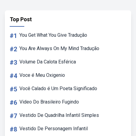
Top Post
#1
You Get What You Give Tradução
#2
You Are Always On My Mind Tradução
#3
Volume Da Calota Esférica
#4
Voce é Meu Oxigenio
#5
Você Calado é Um Poeta Significado
#6
Video Do Brasileiro Fugindo
#7
Vestido De Quadrilha Infantil Simples
#8
Vestido De Personagem Infantil