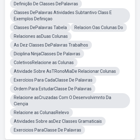
Definição De Classes DePalavras
Classes DePalavras Atividades Subtantivo Class E
Exemplos Definiçao
Classes DePalavras Tabela
Relacion Oas Colunas Do
Relaciones asDuas Colunas
As Dez Classes DePalavras Trabalhos
Diciplina NinjaClasses De Palavras
ColetivosRelacione as Colunas
Atividade Sobre AsTRonoMiaDe Relacionar Colunas
Exercícios Para CadaClasse De Palavras
Ordem Para EstudarClasse De Palavras
Relacione asCruzadas Com O Desenvolvimnto Da
Ciençia
Relacione as ColunasRelevo
Atividades Sobre asDez Classes Gramaticais
Exercicios ParaClasse De Palavras