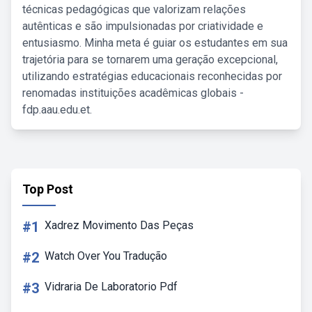
técnicas pedagógicas que valorizam relações
autênticas e são impulsionadas por criatividade e
entusiasmo. Minha meta é guiar os estudantes em sua
trajetória para se tornarem uma geração excepcional,
utilizando estratégias educacionais reconhecidas por
renomadas instituições acadêmicas globais -
fdp.aau.edu.et.
Top Post
#1
Xadrez Movimento Das Peças
#2
Watch Over You Tradução
#3
Vidraria De Laboratorio Pdf