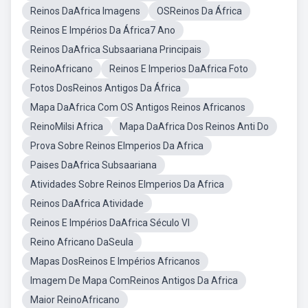
Reinos DaAfrica Imagens
OSReinos Da África
Reinos E Impérios Da África7 Ano
Reinos DaAfrica Subsaariana Principais
ReinoAfricano
Reinos E Imperios DaAfrica Foto
Fotos DosReinos Antigos Da África
Mapa DaAfrica Com OS Antigos Reinos Africanos
ReinoMilsi Africa
Mapa DaAfrica Dos Reinos Anti Do
Prova Sobre Reinos EImperios Da Africa
Paises DaAfrica Subsaariana
Atividades Sobre Reinos EImperios Da Africa
Reinos DaAfrica Atividade
Reinos E Impérios DaAfrica Século VI
Reino Africano DaSeula
Mapas DosReinos E Impérios Africanos
Imagem De Mapa ComReinos Antigos Da Africa
Maior ReinoAfricano