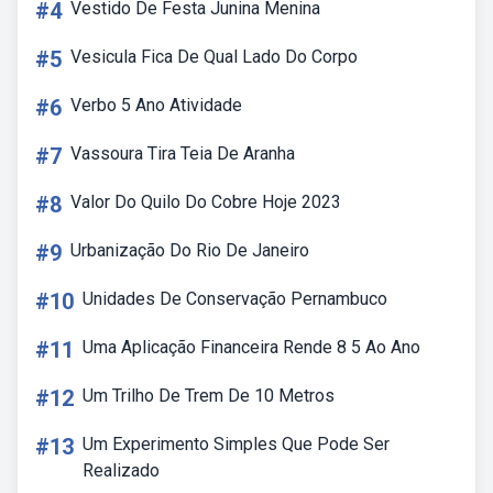
#4
Vestido De Festa Junina Menina
#5
Vesicula Fica De Qual Lado Do Corpo
#6
Verbo 5 Ano Atividade
#7
Vassoura Tira Teia De Aranha
#8
Valor Do Quilo Do Cobre Hoje 2023
#9
Urbanização Do Rio De Janeiro
#10
Unidades De Conservação Pernambuco
#11
Uma Aplicação Financeira Rende 8 5 Ao Ano
#12
Um Trilho De Trem De 10 Metros
#13
Um Experimento Simples Que Pode Ser
Realizado