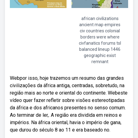
african civilizations
ancient map empires
civ countries colonial
borders were where
civfanatics forums tsl
balanced lineup 1446
geographic exist
remnant
Webpor isso, hoje trazemos um resumo das grandes
civilizações da áfrica antiga, centradas, sobretudo, na
região mais ao norte e oriental do continente. Webeste
vídeo quer fazer refletir sobre visões estereotipadas
da áfrica e dos africanos presentes no senso comum.
Ao terminar de ler,. A região era dividida em reinos e
impérios. Na áfrica oriental, havia o império de gana,
que durou do século 8 ao 11 e era baseado no.