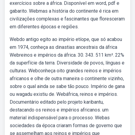
exercícios sobre a áfrica. Disponível em word, pdf e
gabarito. Webmas a história do continente é rica em
civilizações complexas e fascinantes que floresceram
em diferentes épocas e regiões.
Webdo antigo egito ao império etíope, que só acabou
em 1974, conheça as dinastias ancestrais da áfrica
Webreinos e impérios da áfrica. 30. 343. 511 km². 22%
da superfície da terra. Diversidade de povos, línguas e
culturas. Webconheça oito grandes reinos e impérios
africanos e olhe de outra maneira o continente vizinho,
sobre o qual ainda se sabe tão pouco. Império de gana
ou wagadu existiu de. Webáfrica, reinos e impérios.
Documentário editado pelo projeto karibantu,
destacando os reinos e impérios africanos. um
material indispensável para o processo. Webas
sociedades da época criaram formas de governo que
se assemelham aos reinos e impérios que