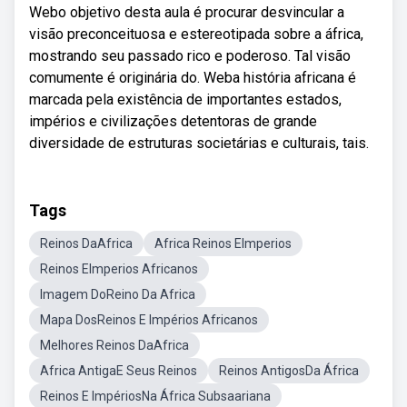
Webo objetivo desta aula é procurar desvincular a
visão preconceituosa e estereotipada sobre a áfrica,
mostrando seu passado rico e poderoso. Tal visão
comumente é originária do. Weba história africana é
marcada pela existência de importantes estados,
impérios e civilizações detentoras de grande
diversidade de estruturas societárias e culturais, tais.
Tags
Reinos DaAfrica
Africa Reinos EImperios
Reinos EImperios Africanos
Imagem DoReino Da Africa
Mapa DosReinos E Impérios Africanos
Melhores Reinos DaAfrica
Africa AntigaE Seus Reinos
Reinos AntigosDa África
Reinos E ImpériosNa África Subsaariana