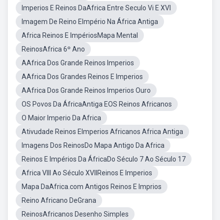
Imperios E Reinos DaAfrica Entre Seculo Vi E XVI
Imagem De Reino EImpério Na África Antiga
Africa Reinos E ImpériosMapa Mental
ReinosAfrica 6º Ano
AAfrica Dos Grande Reinos Imperios
AAfrica Dos Grandes Reinos E Imperios
AAfrica Dos Grande Reinos Imperios Ouro
OS Povos Da ÁfricaAntiga EOS Reinos Africanos
O Maior Imperio Da Africa
Ativudade Reinos EImperios Africanos Africa Antiga
Imagens Dos ReinosDo Mapa Antigo Da Africa
Reinos E Impérios Da ÁfricaDo Século 7 Ao Século 17
Africa VIII Ao Século XVIIReinos E Imperios
Mapa DaAfrica.com Antigos Reinos E Imprios
Reino Africano DeGrana
ReinosAfricanos Desenho Simples